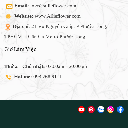
Email
:
love@allieflower.com
Website
: www.Allieflower.com
Địa chỉ
: 21 Võ Nguyên Giáp, P Phước Long,
TPHCM -
Gần Ga Metro Phước Long
Giờ Làm Việc
Thứ 2 - Chủ nhật:
07:00am - 20:00pm
Hotline:
093.768.9111