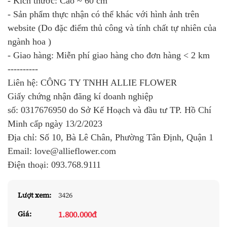
- Kích thước: Cao ~ 60 cm
- Sản phẩm thực nhận có thể khác với hình ảnh trên
website (Do đặc điểm thủ công và tính chất tự nhiên của
ngành hoa )
- Giao hàng: Miễn phí giao hàng cho đơn hàng < 2 km
----------
Liên hệ: CÔNG TY TNHH ALLIE FLOWER
Giấy chứng nhận đăng kí doanh nghiệp
số:
0317676950
do Sở Kế Hoạch và đầu tư TP. Hồ Chí
Minh cấp ngày 13/2/2023
Địa chỉ: Số 10, Bà Lê Chân, Phường Tân Định, Quận 1
Email: love@allieflower.com
Điện thoại:
093.768.9111
Lượt xem:
3426
1.800.000đ
Giá: