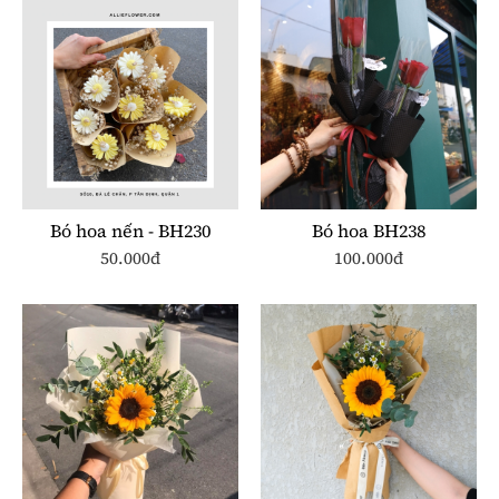
Bó hoa nến - BH230
Bó hoa BH238
50.000đ
100.000đ