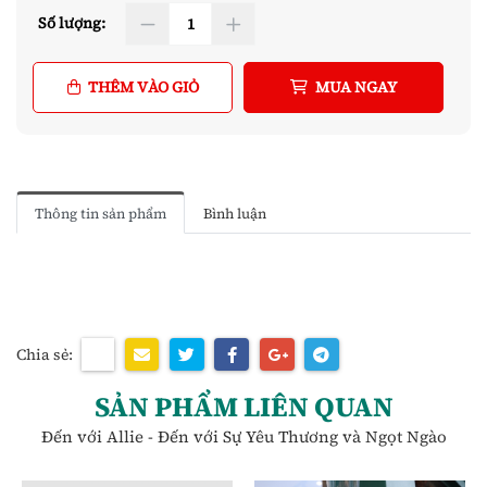
Số lượng:
THÊM VÀO GIỎ
MUA NGAY
Thông tin sản phẩm
Bình luận
Chia sẻ:
SẢN PHẨM LIÊN QUAN
Đến với Allie - Đến với Sự Yêu Thương và Ngọt Ngào