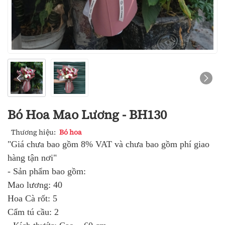
Bó Hoa Mao Lương - BH130
Thương hiệu:
Bó hoa
"Giá chưa bao gồm 8% VAT và chưa bao gồm phí giao
hàng tận nơi"
- Sản phẩm bao gồm:
Mao lương: 40
Hoa Cà rốt: 5
Cẩm tú cầu: 2