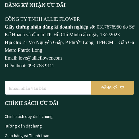
ĐĂNG KÝ NHẬN ƯU ĐÃI
CÔNG TY TNHH ALLIE FLOWER
Giấy chứng nhận đăng kí doanh nghiệp số:
0317676950 do Sở
Kế Hoạch và đầu tư TP. Hồ Chí Minh cấp ngày 13/2/2023
Địa chỉ:
21 Võ Nguyên Giáp, P Phước Long, TPHCM - Gần Ga
Metro Phước Long
Email: love@allieflower.com
Điện thoại: 093.768.9111
ĐĂNG KÝ
CHÍNH SÁCH ƯU ĐÃI
Chính sách quy định chung
Hướng dẫn đặt hàng
Giao hàng và Thanh toán