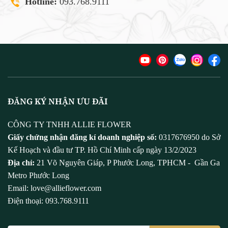
Hotline:
093.768.9111
ĐĂNG KÝ NHẬN ƯU ĐÃI
CÔNG TY TNHH ALLIE FLOWER
Giấy chứng nhận đăng kí doanh nghiệp số:
0317676950 do Sở
Kế Hoạch và đầu tư TP. Hồ Chí Minh cấp ngày 13/2/2023
Địa chỉ:
21 Võ Nguyên Giáp, P Phước Long, TPHCM - Gần Ga
Metro Phước Long
Email: love@allieflower.com
Điện thoại: 093.768.9111