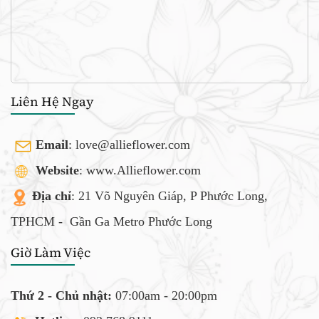
Liên Hệ Ngay
Email
:
love@allieflower.com
Website
: www.Allieflower.com
Địa chỉ
: 21 Võ Nguyên Giáp, P Phước Long,
TPHCM -
Gần Ga Metro Phước Long
Giờ Làm Việc
Thứ 2 - Chủ nhật:
07:00am - 20:00pm