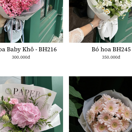
oa Baby Khô - BH216
Bó hoa BH245
300.000đ
350.000đ