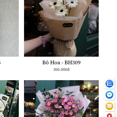
5
Bó Hoa - BH309
300.000đ