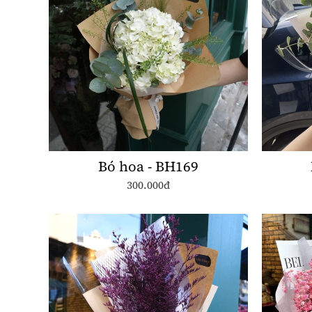
Bó hoa - BH169
300.000đ