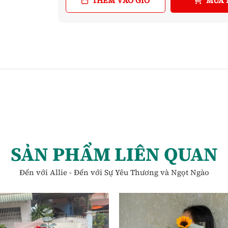
THÊM VÀO GIỎ
MUA 
SẢN PHẨM LIÊN QUAN
Đến với Allie - Đến với Sự Yêu Thương và Ngọt Ngào