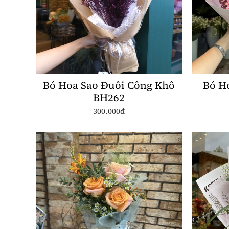
Bó Hoa Sao Đuôi Công Khô
Bó H
BH262
300.000đ