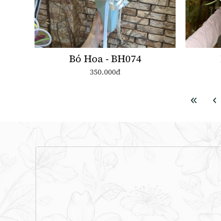
Bó Hoa - BH074
350.000đ