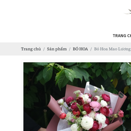
TRANG C
Trang chủ
Sản phẩm
BÓ HOA
Bó Hoa Mao Lương 