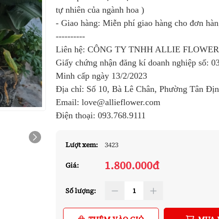
tự nhiên của ngành hoa )
- Giao hàng: Miễn phí giao hàng cho đơn hà
----------
Liên hệ: CÔNG TY TNHH ALLIE FLOWE
Giấy chứng nhận đăng kí doanh nghiệp số:
0
Minh cấp ngày 13/2/2023
Địa chỉ: Số 10, Bà Lê Chân, Phường Tân Đị
Email: love@allieflower.com
Điện thoại:
093.768.9111
Lượt xem:
3423
1.800.000đ
Giá:
Số lượng: