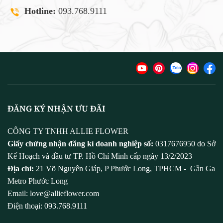
Hotline:
093.768.9111
ĐĂNG KÝ NHẬN ƯU ĐÃI
CÔNG TY TNHH ALLIE FLOWER
Giấy chứng nhận đăng kí doanh nghiệp số:
0317676950 do Sở
Kế Hoạch và đầu tư TP. Hồ Chí Minh cấp ngày 13/2/2023
Địa chỉ:
21 Võ Nguyên Giáp, P Phước Long, TPHCM - Gần Ga
Metro Phước Long
Email: love@allieflower.com
Điện thoại: 093.768.9111