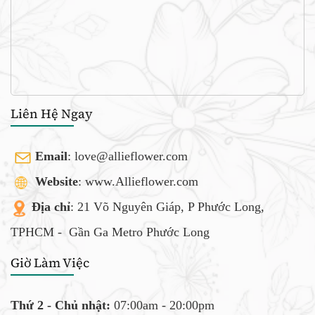
Liên Hệ Ngay
Email
:
love@allieflower.com
Website
: www.Allieflower.com
Địa chỉ
: 21 Võ Nguyên Giáp, P Phước Long,
TPHCM -
Gần Ga Metro Phước Long
Giờ Làm Việc
Thứ 2 - Chủ nhật:
07:00am - 20:00pm