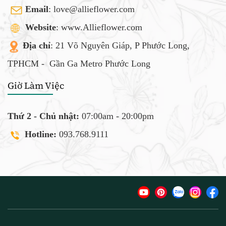
Email
:
love@allieflower.com
Website
: www.Allieflower.com
Địa chỉ
: 21 Võ Nguyên Giáp, P Phước Long,
TPHCM -
Gần Ga Metro Phước Long
Giờ Làm Việc
Thứ 2 - Chủ nhật:
07:00am - 20:00pm
Hotline:
093.768.9111