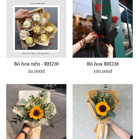
Bó hoa nến - BH230
Bó hoa BH238
50.000đ
100.000đ