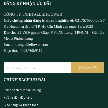
ĐĂNG KÝ NHẬN ƯU ĐÃI
CÔNG TY TNHH ALLIE FLOWER
Giấy chứng nhận đăng kí doanh nghiệp số:
0317676950 do Sở
Kế Hoạch và đầu tư TP. Hồ Chí Minh cấp ngày 13/2/2023
Địa chỉ:
21 Võ Nguyên Giáp, P Phước Long, TPHCM - Gần Ga
Metro Phước Long
Email: love@allieflower.com
Điện thoại: 093.768.9111
ĐĂNG KÝ
CHÍNH SÁCH ƯU ĐÃI
Chính sách quy định chung
Hướng dẫn đặt hàng
Giao hàng và Thanh toán