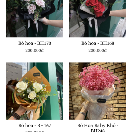
Bó hoa - BH170
Bó hoa - BH168
200.000đ
200.000đ
Bó hoa - BH167
Bó Hoa Baby Khô -
BH248