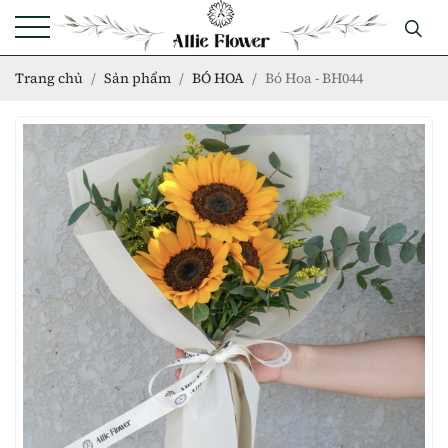
Trang chủ
Sản phẩm
BÓ HOA
Bó Hoa - BH044