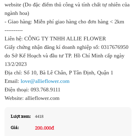
website (Do đặc điểm thủ công và tính chất tự nhiên của
ngành hoa)
- Giao hàng: Miễn phí giao hàng cho đơn hàng < 2km
----------
Liên hệ: CÔNG TY TNHH ALLIE FLOWER
Giấy chứng nhận đăng kí doanh nghiệp số:
0317676950
do Sở Kế Hoạch và đầu tư TP. Hồ Chí Minh cấp ngày
13/2/2023
Địa chỉ: Số 10, Bà Lê Chân, P Tân Định, Quận 1
Email:
love@allieflower.com
Điện thoại:
093.768.9111
Website:
allieflower.com
Lượt xem:
4418
200.000đ
Giá: