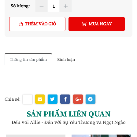
Số lượng:
THÊM VÀO GIỎ
MUA NGAY
Thông tin sản phẩm
Bình luận
Chia sẻ:
SẢN PHẨM LIÊN QUAN
Đến với Allie - Đến với Sự Yêu Thương và Ngọt Ngào