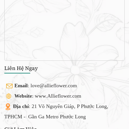
Liên Hệ Ngay
Email
:
love@allieflower.com
Website
: www.Allieflower.com
Địa chỉ
: 21 Võ Nguyên Giáp, P Phước Long,
TPHCM -
Gần Ga Metro Phước Long