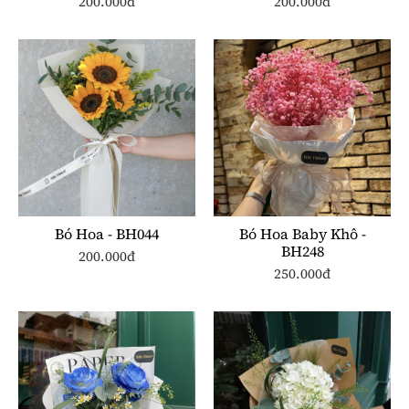
200.000đ
200.000đ
Bó Hoa - BH044
Bó Hoa Baby Khô -
BH248
200.000đ
250.000đ