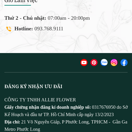
Giờ Làm Việc
Thứ 2 - Chủ nhật:
07:00am - 20:00pm
Hotline:
093.768.9111
ĐĂNG KÝ NHẬN ƯU ĐÃI
CÔNG TY TNHH ALLIE FLOWER
Giấy chứng nhận đăng kí doanh nghiệp số:
0317676950 do Sở
Kế Hoạch và đầu tư TP. Hồ Chí Minh cấp ngày 13/2/2023
Địa chỉ:
21 Võ Nguyên Giáp, P Phước Long, TPHCM - Gần Ga
Metro Phước Long