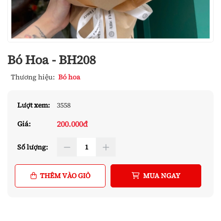
Bó Hoa - BH208
Thương hiệu:
Bó hoa
Lượt xem:
3558
200.000đ
Giá:
Số lượng:
THÊM VÀO GIỎ
MUA NGAY