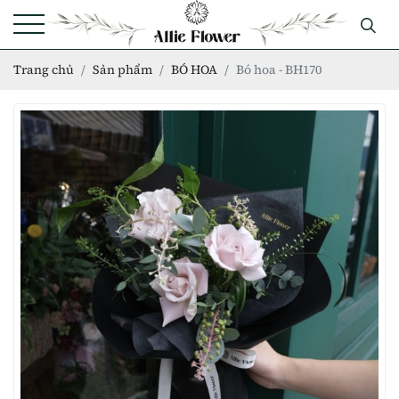
Trang chủ
Sản phẩm
BÓ HOA
Bó hoa - BH170