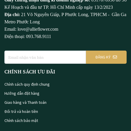
Kế Hoạch và đầu tư TP. Hồ Chí Minh cấp ngày 13/2/2023
Địa chỉ:
21 Võ Nguyên Giáp, P Phước Long, TPHCM - Gần Ga
Metro Phước Long
Email: love@allieflower.com
Điện thoại: 093.768.9111
ĐĂNG KÝ
CHÍNH SÁCH ƯU ĐÃI
Chính sách quy định chung
Hướng dẫn đặt hàng
Giao hàng và Thanh toán
Đổi trả và hoàn tiền
Chính sách bảo mật