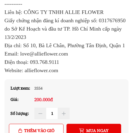
----------
Liên hệ: CÔNG TY TNHH ALLIE FLOWER
Giấy chứng nhận đăng kí doanh nghiệp số: 0317676950
do Sở Kế Hoạch và đầu tư TP. Hồ Chí Minh cấp ngày
13/2/2023
Địa chỉ: Số 10, Bà Lê Chân, Phường Tân Định, Quận 1
Email: love@allieflower.com
Điện thoại: 093.768.9111
Website: allieflower.com
Lượt xem:
3554
200.000đ
Giá:
Số lượng:
THÊM VÀO GIỎ
MUA NGAY