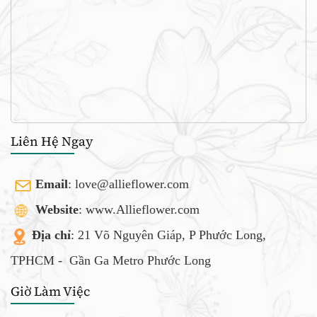
Liên Hệ Ngay
Email
:
love@allieflower.com
Website
: www.Allieflower.com
Địa chỉ
: 21 Võ Nguyên Giáp, P Phước Long,
TPHCM -
Gần Ga Metro Phước Long
Giờ Làm Việc