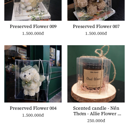
Preserved Flower 009
Preserved Flower 007
1.500.000đ
1.500.000đ
Preserved Flower 004
Scented candle - Nến
Thơm - Allie Flower -
1.500.000đ
ST002 250ml
250.000đ