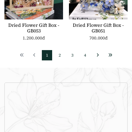
Dried Flower Gift Box -
Dried Flower Gift Box -
GB053
GB051
1.200.000đ
700.000đ
1
2
3
4