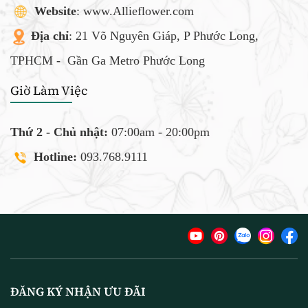
Website
: www.Allieflower.com
Địa chỉ
: 21 Võ Nguyên Giáp, P Phước Long,
TPHCM -
Gần Ga Metro Phước Long
Giờ Làm Việc
Thứ 2 - Chủ nhật:
07:00am - 20:00pm
Hotline:
093.768.9111
ĐĂNG KÝ NHẬN ƯU ĐÃI