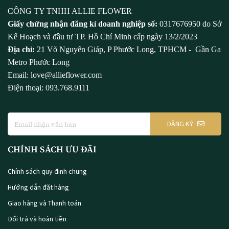
CÔNG TY TNHH ALLIE FLOWER
Giấy chứng nhận đăng kí doanh nghiệp số:
0317676950 do Sở
Kế Hoạch và đầu tư TP. Hồ Chí Minh cấp ngày 13/2/2023
Địa chỉ:
21 Võ Nguyên Giáp, P Phước Long, TPHCM - Gần Ga
Metro Phước Long
Email: love@allieflower.com
Điện thoại: 093.768.9111
ĐĂNG KÝ
CHÍNH SÁCH ƯU ĐÃI
Chính sách quy định chung
Hướng dẫn đặt hàng
Giao hàng và Thanh toán
Đổi trả và hoàn tiền