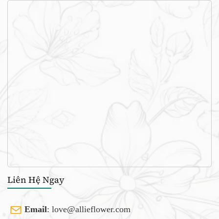
Liên Hệ Ngay
Email
:
love@allieflower.com