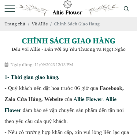
Trang chủ
Về Allie
Chính Sách Giao Hàng
CHÍNH SÁCH GIAO HÀNG
Đến với Allie - Đến với Sự Yêu Thương và Ngọt Ngào
Ngày đăng: 11/09/2023 12:13 PM
1- Thời gian giao hàng.
- Quý khách nên đặt hoa trước 06 giờ qua
Facebook
,
Zalo Cửa Hàng
,
Website
của
A
llie Flower
.
Allie
Flower
đảm bảo sẽ vận chuyển sản phẩm đến tận nơi
theo yêu cầu của quý khách.
- Nếu có trường hợp khẩn cấp, xin vui lòng liên lạc qua