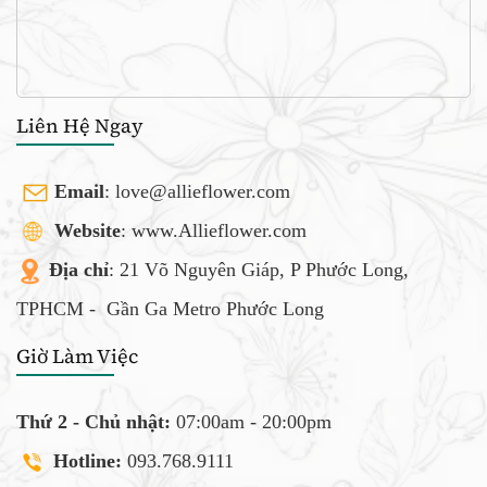
Liên Hệ Ngay
Email
:
love@allieflower.com
Website
: www.Allieflower.com
Địa chỉ
: 21 Võ Nguyên Giáp, P Phước Long,
TPHCM -
Gần Ga Metro Phước Long
Giờ Làm Việc
Thứ 2 - Chủ nhật:
07:00am - 20:00pm
Hotline:
093.768.9111