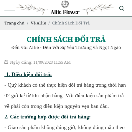
Trang chủ
Về Allie
Chính Sách Đổi Trả
CHÍNH SÁCH ĐỔI TRẢ
Đến với Allie - Đến với Sự Yêu Thương và Ngọt Ngào
Ngày đăng: 11/09/2023 11:55 AM
1. Điều kiện đổi trả:
- Quý khách có thể thực hiện đổi trả hàng trong thời hạn
02
giờ kể từ khi nhận hàng. Với điều kiện sản phẩm trả
về phải còn trong điều kiện nguyên vẹn ban đầu.
2. Các trường hợp được đổi trả hàng:
- Giao sản phẩm không đúng giờ, không đúng mẫu theo