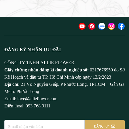
ĐĂNG KÝ NHẬN ƯU ĐÃI
CÔNG TY TNHH ALLIE FLOWER
Giấy chứng nhận đăng kí doanh nghiệp số:
0317676950 do Sở
Kế Hoạch và đầu tư TP. Hồ Chí Minh cấp ngày 13/2/2023
Địa chỉ:
21 Võ Nguyên Giáp, P Phước Long, TPHCM - Gần Ga
Metro Phước Long
Email: love@allieflower.com
Điện thoại: 093.768.9111
ĐĂNG KÝ