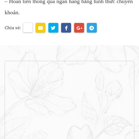
– Hoàn tiền thông qua ngân hàng bằng hình thức chuyển
khoản.
Chia sẻ: