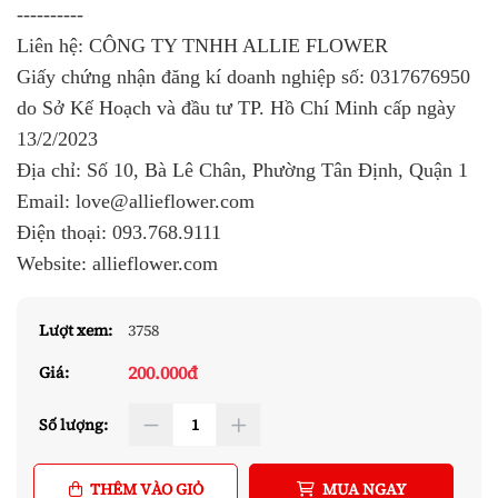
----------
Liên hệ: CÔNG TY TNHH ALLIE FLOWER
Giấy chứng nhận đăng kí doanh nghiệp số:
0317676950
do Sở Kế Hoạch và đầu tư TP. Hồ Chí Minh cấp ngày
13/2/2023
Địa chỉ: Số 10, Bà Lê Chân, Phường Tân Định, Quận 1
Email: love@allieflower.com
Điện thoại:
093.768.9111
Website: allieflower.com
Lượt xem:
3758
200.000đ
Giá:
Số lượng:
THÊM VÀO GIỎ
MUA NGAY