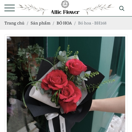
Trang chủ
Sản phẩm
BÓ HOA
Bó hoa - BH168