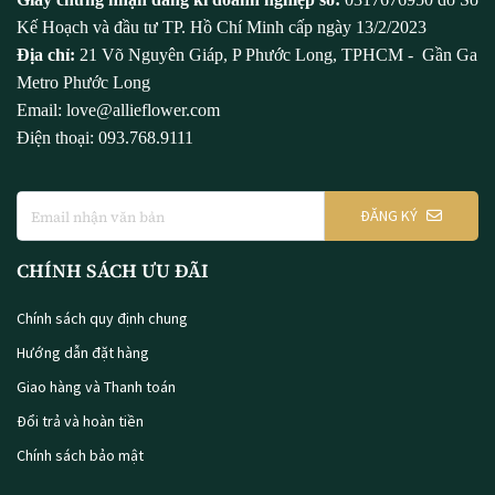
Kế Hoạch và đầu tư TP. Hồ Chí Minh cấp ngày 13/2/2023
Địa chỉ:
21 Võ Nguyên Giáp, P Phước Long, TPHCM - Gần Ga
Metro Phước Long
Email: love@allieflower.com
Điện thoại: 093.768.9111
ĐĂNG KÝ
CHÍNH SÁCH ƯU ĐÃI
Chính sách quy định chung
Hướng dẫn đặt hàng
Giao hàng và Thanh toán
Đổi trả và hoàn tiền
Chính sách bảo mật