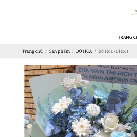
TRANG C
Trang chủ
Sản phẩm
BÓ HOA
Bó Hoa - BH361