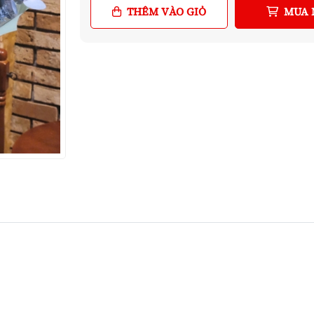
THÊM VÀO GIỎ
MUA 