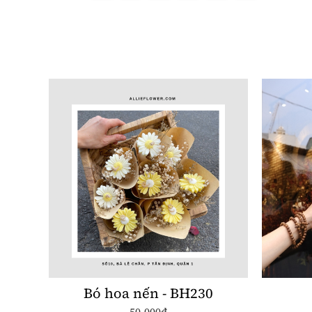
Bó hoa nến - BH230
50.000đ