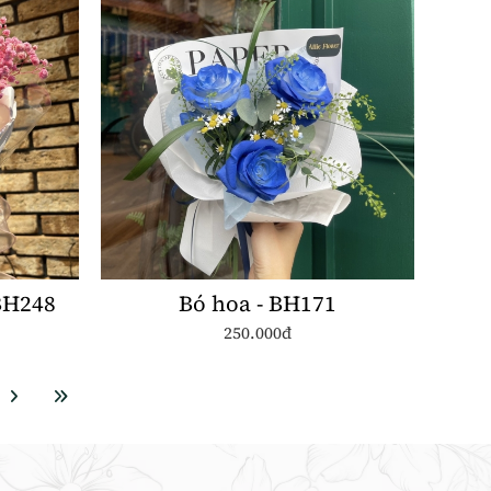
BH248
Bó hoa - BH171
250.000đ