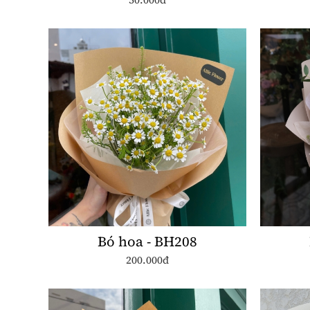
Bó hoa - BH208
200.000đ