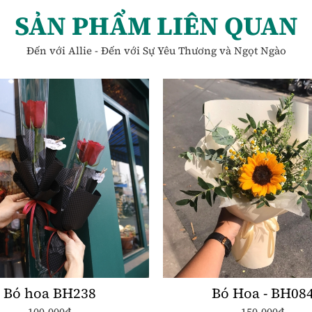
SẢN PHẨM LIÊN QUAN
Đến với Allie - Đến với Sự Yêu Thương và Ngọt Ngào
Bó hoa BH238
Bó Hoa - BH08
100.000đ
150.000đ