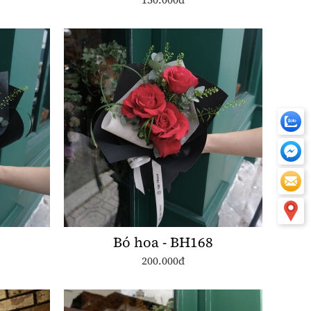
0
Bó hoa - BH168
200.000đ