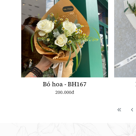
Bó hoa - BH167
200.000đ