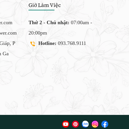
Giờ Làm Việc
er.com
Thứ 2 - Chủ nhật:
07:00am -
ower.com
20:00pm
Giáp, P
Hotline:
093.768.9111
 Ga