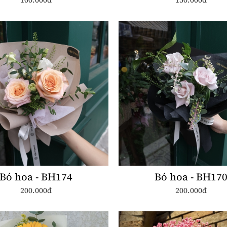
Bó hoa - BH174
Bó hoa - BH17
200.000đ
200.000đ