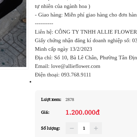
tự nhiên của ngành hoa )
- Giao hàng: Miễn phí giao hàng cho đơn hà
----------
Liên hệ: CÔNG TY TNHH ALLIE FLOWE
Giấy chứng nhận đăng kí doanh nghiệp số:
0
Minh cấp ngày 13/2/2023
Địa chỉ: Số 10, Bà Lê Chân, Phường Tân Đị
Email: love@allieflower.com
Điện thoại:
093.768.9111
Lượt xem:
2878
1.200.000đ
Giá:
Số lượng: