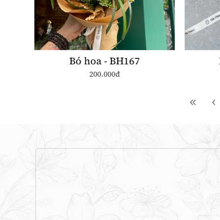
Bó hoa - BH167
200.000đ