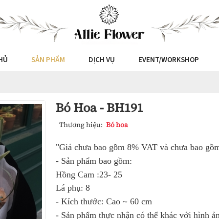
HỦ
SẢN PHẨM
DỊCH VỤ
EVENT/WORKSHOP
Bó Hoa - BH191
Thương hiệu:
Bó hoa
"Giá chưa bao gồm 8% VAT và chưa bao gồm 
- Sản phẩm bao gồm:
Hồng Cam :23- 25
Lá phụ: 8
- Kích thước: Cao ~ 60 cm
- Sản phẩm thực nhận có thể khác với hình ản