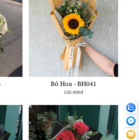
4
Bó Hoa - BH041
150.000đ