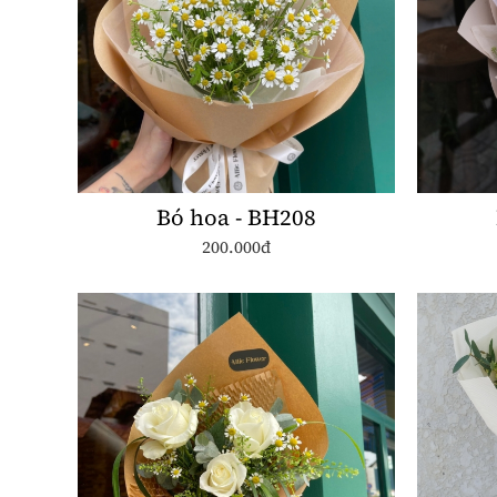
Bó hoa - BH208
200.000đ