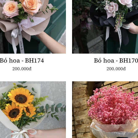
Bó hoa - BH174
Bó hoa - BH17
200.000đ
200.000đ