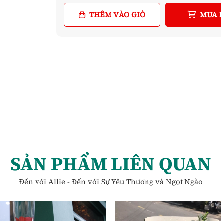
THÊM VÀO GIỎ
MUA 
SẢN PHẨM LIÊN QUAN
Đến với Allie - Đến với Sự Yêu Thương và Ngọt Ngào