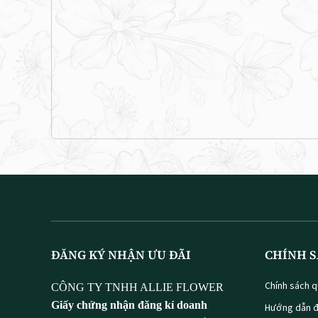
ĐĂNG KÝ NHẬN ƯU ĐÃI
CHÍNH S
Chính sách q
CÔNG TY TNHH ALLIE FLOWER
Giấy chứng nhận đăng kí doanh
Hướng dẫn đ