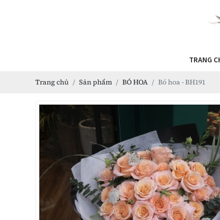
TRANG C
Trang chủ
Sản phẩm
BÓ HOA
Bó hoa - BH191