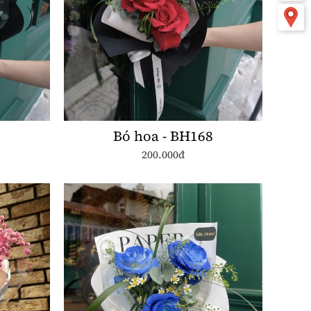
0
Bó hoa - BH168
200.000đ