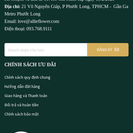
Địa chỉ:
21 Võ Nguyên Giáp, P Phước Long, TPHCM - Gần Ga
Metro Phước Long
Email: love@allieflower.com
Điện thoại: 093.768.9111
ĐĂNG KÝ
CHÍNH SÁCH ƯU ĐÃI
Chính sách quy định chung
Hướng dẫn đặt hàng
Giao hàng và Thanh toán
Đổi trả và hoàn tiền
Chính sách bảo mật