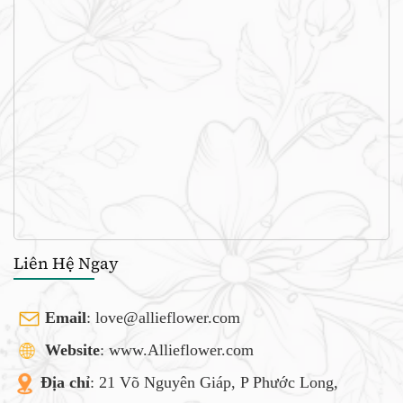
Liên Hệ Ngay
Email
:
love@allieflower.com
Website
: www.Allieflower.com
Địa chỉ
: 21 Võ Nguyên Giáp, P Phước Long,