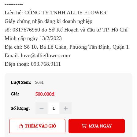
----------
Liên hệ: CÔNG TY TNHH ALLIE FLOWER
Giấy chứng nhận đăng kí doanh nghiệp
số:
0317676950
do Sở Kế Hoạch và đầu tư TP. Hồ Chí
Minh cấp ngày 13/2/2023
Địa chỉ: Số 10, Bà Lê Chân, Phường Tân Định, Quận 1
Email: love@allieflower.com
Điện thoại:
093.768.9111
Lượt xem:
3051
500.000đ
Giá:
Số lượng:
THÊM VÀO GIỎ
MUA NGAY