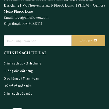
Địa chỉ:
21 Võ Nguyên Giáp, P Phước Long, TPHCM - Gần Ga
Metro Phước Long
Email: love@allieflower.com
Điện thoại: 093.768.9111
ĐĂNG KÝ
CHÍNH SÁCH ƯU ĐÃI
Chính sách quy định chung
Hướng dẫn đặt hàng
Giao hàng và Thanh toán
Đổi trả và hoàn tiền
Chính sách bảo mật