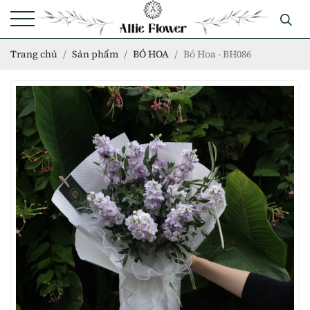
Trang chủ
Sản phẩm
BÓ HOA
Bó Hoa - BH086