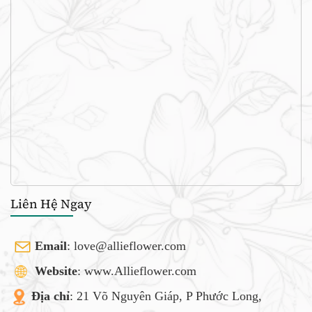
Liên Hệ Ngay
Email
:
love@allieflower.com
Website
: www.Allieflower.com
Địa chỉ
: 21 Võ Nguyên Giáp, P Phước Long,