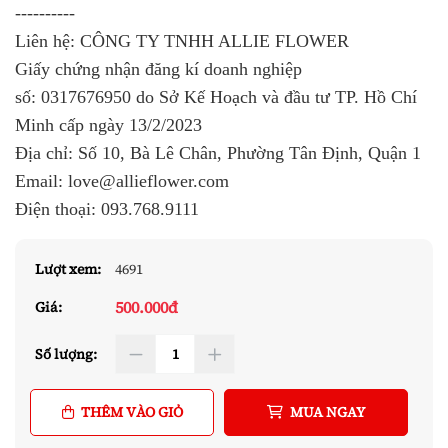
----------
Liên hệ: CÔNG TY TNHH ALLIE FLOWER
Giấy chứng nhận đăng kí doanh nghiệp
số:
0317676950
do Sở Kế Hoạch và đầu tư TP. Hồ Chí
Minh cấp ngày 13/2/2023
Địa chỉ: Số 10, Bà Lê Chân, Phường Tân Định, Quận 1
Email: love@allieflower.com
Điện thoại:
093.768.9111
Lượt xem:
4691
500.000đ
Giá:
Số lượng:
THÊM VÀO GIỎ
MUA NGAY