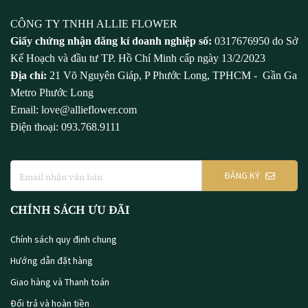
CÔNG TY TNHH ALLIE FLOWER
Giấy chứng nhận đăng kí doanh nghiệp số:
0317676950 do Sở
Kế Hoạch và đầu tư TP. Hồ Chí Minh cấp ngày 13/2/2023
Địa chỉ:
21 Võ Nguyên Giáp, P Phước Long, TPHCM - Gần Ga
Metro Phước Long
Email: love@allieflower.com
Điện thoại: 093.768.9111
ĐĂNG KÝ
CHÍNH SÁCH ƯU ĐÃI
Chính sách quy định chung
Hướng dẫn đặt hàng
Giao hàng và Thanh toán
Đổi trả và hoàn tiền