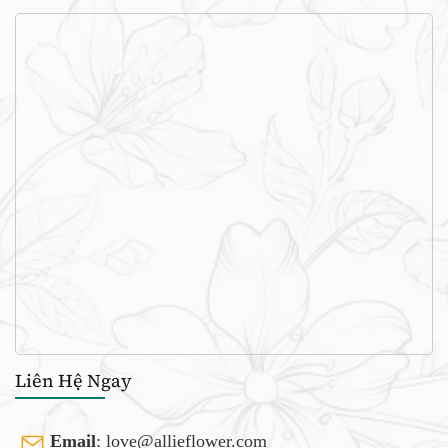
Liên Hệ Ngay
Email
:
love@allieflower.com