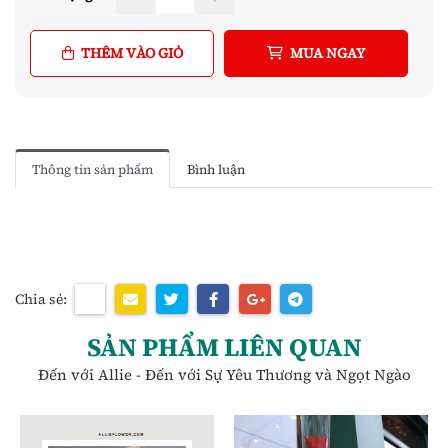
THÊM VÀO GIỎ
MUA NGAY
Thông tin sản phẩm
Bình luận
Chia sẻ:
SẢN PHẨM LIÊN QUAN
Đến với Allie - Đến với Sự Yêu Thương và Ngọt Ngào