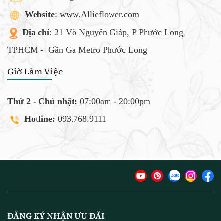
Website
: www.Allieflower.com
Địa chỉ
: 21 Võ Nguyên Giáp, P Phước Long,
TPHCM -
Gần Ga Metro Phước Long
Giờ Làm Việc
Thứ 2 - Chủ nhật:
07:00am - 20:00pm
Hotline:
093.768.9111
ĐĂNG KÝ NHẬN ƯU ĐÃI