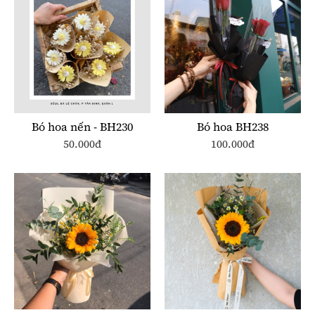
Bó hoa nến - BH230
Bó hoa BH238
50.000đ
100.000đ