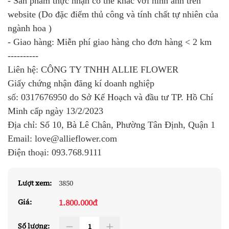
- Sản phẩm thực nhận có thể khác với hình ảnh trên
website (Do đặc điểm thủ công và tính chất tự nhiên của
ngành hoa )
- Giao hàng: Miễn phí giao hàng cho đơn hàng < 2 km
----------
Liên hệ: CÔNG TY TNHH ALLIE FLOWER
Giấy chứng nhận đăng kí doanh nghiệp
số:
0317676950
do Sở Kế Hoạch và đầu tư TP. Hồ Chí
Minh cấp ngày 13/2/2023
Địa chỉ: Số 10, Bà Lê Chân, Phường Tân Định, Quận 1
Email: love@allieflower.com
Điện thoại:
093.768.9111
Lượt xem:
3850
1.800.000đ
Giá:
Số lượng: