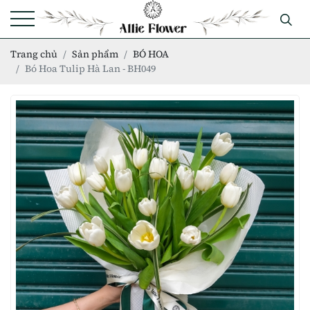
Trang chủ
Sản phẩm
BÓ HOA
Bó Hoa Tulip Hà Lan - BH049