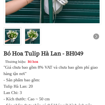
Bó Hoa Tulip Hà Lan - BH049
Thương hiệu:
Bó hoa
"Giá chưa bao gồm 8% VAT và chưa bao gồm phí giao
hàng tận nơi"
- Sản phẩm bao gồm:
Tulip Hà Lan: 20
Lan Chi: 3
- Kích thước: Cao ~ 50 cm