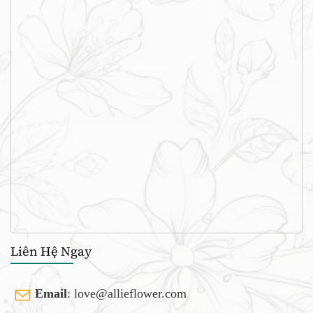
Liên Hệ Ngay
Email
:
love@allieflower.com