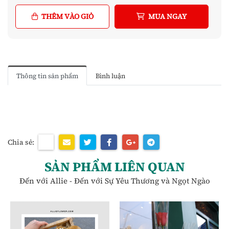
THÊM VÀO GIỎ
MUA NGAY
Thông tin sản phẩm
Bình luận
Chia sẻ:
SẢN PHẨM LIÊN QUAN
Đến với Allie - Đến với Sự Yêu Thương và Ngọt Ngào