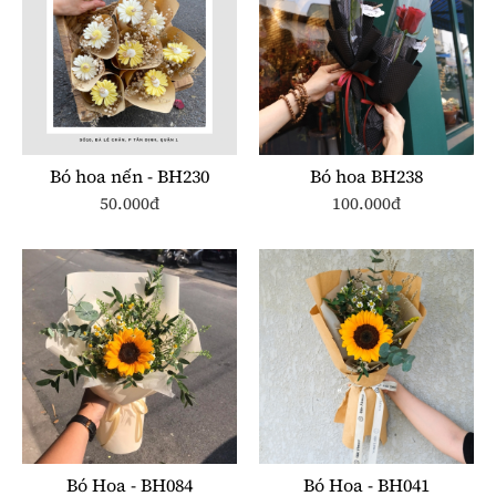
Bó hoa nến - BH230
Bó hoa BH238
50.000đ
100.000đ
Bó Hoa - BH084
Bó Hoa - BH041