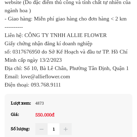
website (Do đặc điểm thủ công và tính chất tự nhiên của
ngành hoa )
- Giao hàng: Miễn phí giao hàng cho đơn hàng < 2 km
----------
Liên hệ: CÔNG TY TNHH ALLIE FLOWER
Giấy chứng nhận đăng kí doanh nghiệp
số:
0317676950
do Sở Kế Hoạch và đầu tư TP. Hồ Chí
Minh cấp ngày 13/2/2023
Địa chỉ: Số 10, Bà Lê Chân, Phường Tân Định, Quận 1
Email: love@allieflower.com
Điện thoại:
093.768.9111
Lượt xem:
4873
550.000đ
Giá:
Số lượng: