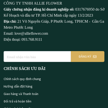
CÔNG TY TNHH ALLIE FLOWER
Giấy chứng nhận đăng kí doanh nghiệp số:
0317676950 do Sở
Kế Hoạch và đầu tư TP. Hồ Chí Minh cấp ngày 13/2/2023
Địa chỉ:
21 Võ Nguyên Giáp, P Phước Long, TPHCM - Gần Ga
Metro Phước Long
Email: love@allieflower.com
Điện thoại: 093.768.9111
ĐĂNG KÝ
CHÍNH SÁCH ƯU ĐÃI
Chính sách quy định chung
Hướng dẫn đặt hàng
Giao hàng và Thanh toán
Đổi trả và hoàn tiền