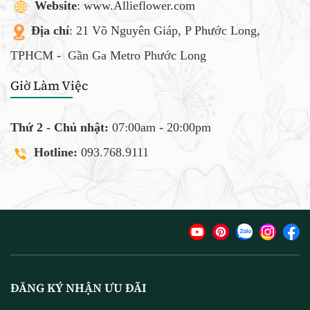
Website
: www.Allieflower.com
Địa chỉ
: 21 Võ Nguyên Giáp, P Phước Long,
TPHCM -
Gần Ga Metro Phước Long
Giờ Làm Việc
Thứ 2 - Chủ nhật:
07:00am - 20:00pm
Hotline:
093.768.9111
ĐĂNG KÝ NHẬN ƯU ĐÃI