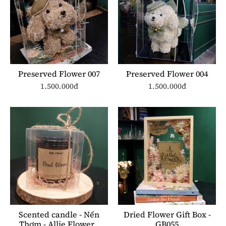
Preserved Flower 007
Preserved Flower 004
1.500.000đ
1.500.000đ
Scented candle - Nến
Dried Flower Gift Box -
Thơm - Allie Flower -
GB055