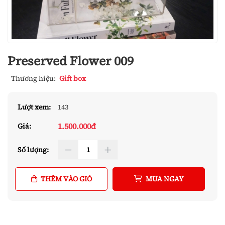
Preserved Flower 009
Thương hiệu:
Gift box
Lượt xem:
143
1.500.000đ
Giá:
Số lượng:
THÊM VÀO GIỎ
MUA NGAY