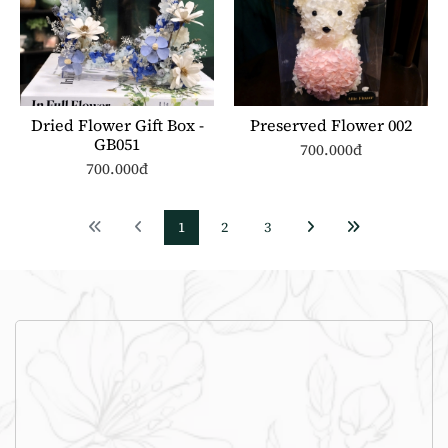
Dried Flower Gift Box -
Preserved Flower 002
GB051
700.000đ
700.000đ
1
2
3