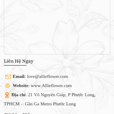
Liên Hệ Ngay
Email
:
love@allieflower.com
Website
: www.Allieflower.com
Địa chỉ
: 21 Võ Nguyên Giáp, P Phước Long,
TPHCM -
Gần Ga Metro Phước Long