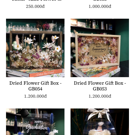
ST002 250ml
250.000đ
1.000.000đ
Dried Flower Gift Box -
Dried Flower Gift Box -
GB054
GB053
1.200.000đ
1.200.000đ