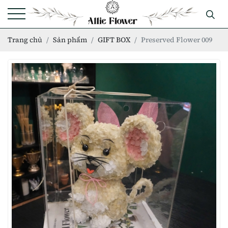
Trang chủ
Sản phẩm
GIFT BOX
Preserved Flower 009