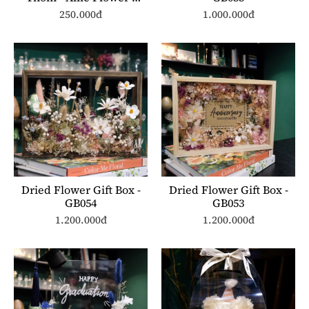
ST002 250ml
250.000đ
1.000.000đ
Dried Flower Gift Box -
Dried Flower Gift Box -
GB054
GB053
1.200.000đ
1.200.000đ