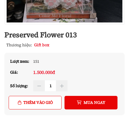
Preserved Flower 013
Thương hiệu:
Gift box
Lượt xem:
151
1.500.000đ
Giá:
Số lượng:
THÊM VÀO GIỎ
MUA NGAY