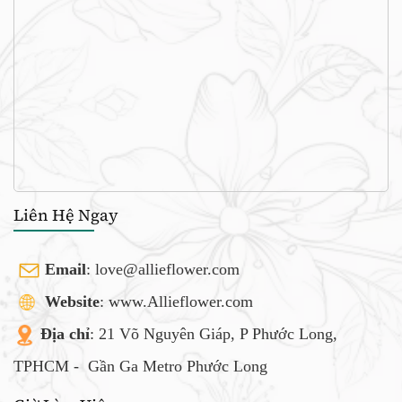
Liên Hệ Ngay
Email
:
love@allieflower.com
Website
: www.Allieflower.com
Địa chỉ
: 21 Võ Nguyên Giáp, P Phước Long,
TPHCM -
Gần Ga Metro Phước Long