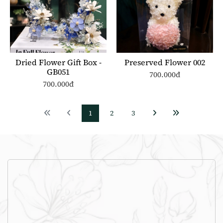
Dried Flower Gift Box -
Preserved Flower 002
GB051
700.000đ
700.000đ
1
2
3