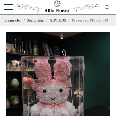
Trang chủ
Sản phẩm
GIFT BOX
Preserved Flower 013