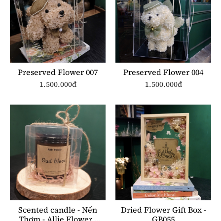
Preserved Flower 007
Preserved Flower 004
1.500.000đ
1.500.000đ
Scented candle - Nến
Dried Flower Gift Box -
Thơm - Allie Flower -
GB055