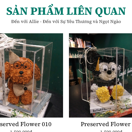
SẢN PHẨM LIÊN QUAN
Đến với Allie - Đến với Sự Yêu Thương và Ngọt Ngào
served Flower 010
Preserved Flower
1.500.000đ
1.500.000đ