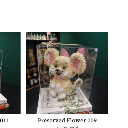
 011
Preserved Flower 009
1.500.000đ