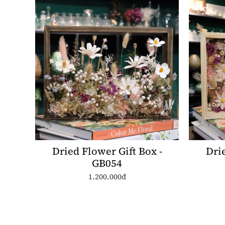
Dried Flower Gift Box -
Drie
GB054
1.200.000đ