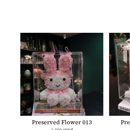
Preserved Flower 013
Pre
1.500.000đ