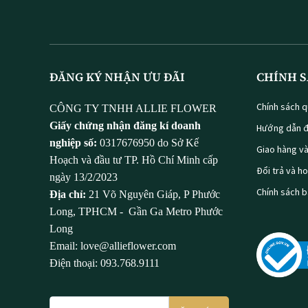
ĐĂNG KÝ NHẬN ƯU ĐÃI
CHÍNH S
Chính sách q
CÔNG TY TNHH ALLIE FLOWER
Giấy chứng nhận đăng kí doanh
Hướng dẫn đ
nghiệp số:
0317676950 do Sở Kế
Giao hàng v
Hoạch và đầu tư TP. Hồ Chí Minh cấp
Đổi trả và h
ngày 13/2/2023
Chính sách 
Địa chỉ:
21 Võ Nguyên Giáp, P Phước
Long, TPHCM - Gần Ga Metro Phước
Long
Email: love@allieflower.com
Điện thoại: 093.768.9111