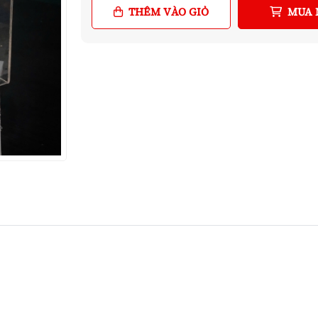
THÊM VÀO GIỎ
MUA 