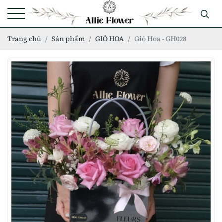
Trang chủ
Sản phẩm
GIỎ HOA
Giỏ Hoa - GH028