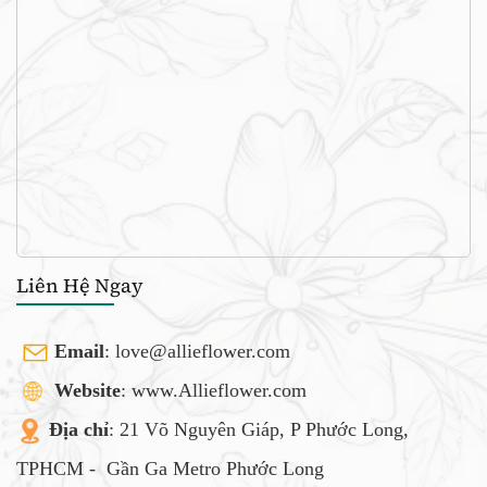
Liên Hệ Ngay
Email
:
love@allieflower.com
Website
: www.Allieflower.com
Địa chỉ
: 21 Võ Nguyên Giáp, P Phước Long,
TPHCM -
Gần Ga Metro Phước Long