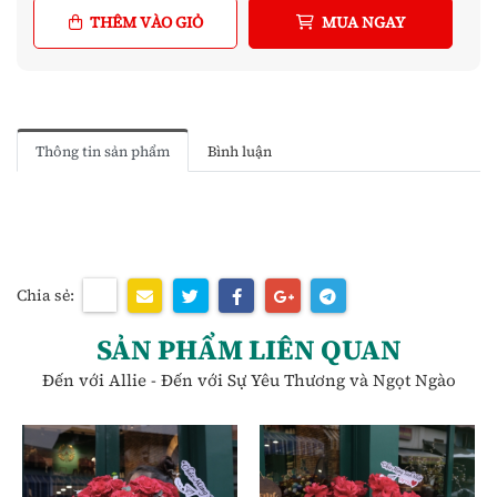
THÊM VÀO GIỎ
MUA NGAY
Thông tin sản phẩm
Bình luận
Chia sẻ:
SẢN PHẨM LIÊN QUAN
Đến với Allie - Đến với Sự Yêu Thương và Ngọt Ngào