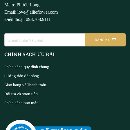
Metro Phước Long
Email: love@allieflower.com
Điện thoại: 093.768.9111
ĐĂNG KÝ
CHÍNH SÁCH ƯU ĐÃI
Chính sách quy định chung
Hướng dẫn đặt hàng
Giao hàng và Thanh toán
Đổi trả và hoàn tiền
Chính sách bảo mật