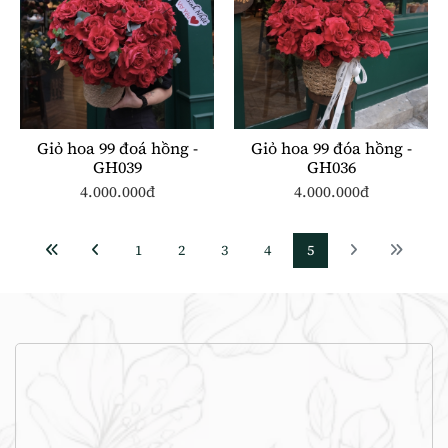
Giỏ hoa 99 đoá hồng -
Giỏ hoa 99 đóa hồng -
GH039
GH036
4.000.000đ
4.000.000đ
1
2
3
4
5