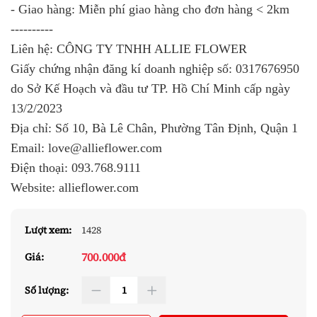
- Giao hàng: Miễn phí giao hàng cho đơn hàng < 2km
----------
Liên hệ: CÔNG TY TNHH ALLIE FLOWER
Giấy chứng nhận đăng kí doanh nghiệp số: 0317676950
do Sở Kế Hoạch và đầu tư TP. Hồ Chí Minh cấp ngày
13/2/2023
Địa chỉ: Số 10, Bà Lê Chân, Phường Tân Định, Quận 1
Email: love@allieflower.com
Điện thoại: 093.768.9111
Website: allieflower.com
Lượt xem:
1428
700.000đ
Giá:
Số lượng: