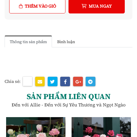
THÊM VÀO GIỎ
MUA NGAY
Thông tin sản phẩm
Bình luận
Chia sẻ:
SẢN PHẨM LIÊN QUAN
Đến với Allie - Đến với Sự Yêu Thương và Ngọt Ngào