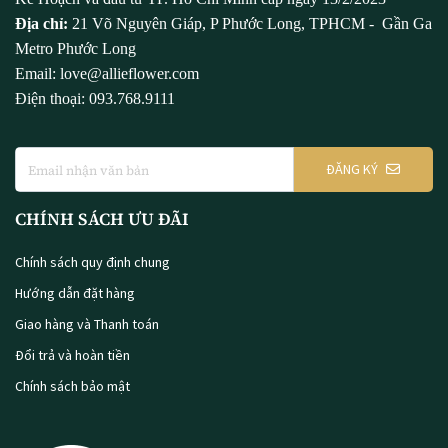
Địa chỉ:
21 Võ Nguyên Giáp, P Phước Long, TPHCM - Gần Ga
Metro Phước Long
Email: love@allieflower.com
Điện thoại: 093.768.9111
ĐĂNG KÝ
CHÍNH SÁCH ƯU ĐÃI
Chính sách quy định chung
Hướng dẫn đặt hàng
Giao hàng và Thanh toán
Đổi trả và hoàn tiền
Chính sách bảo mật