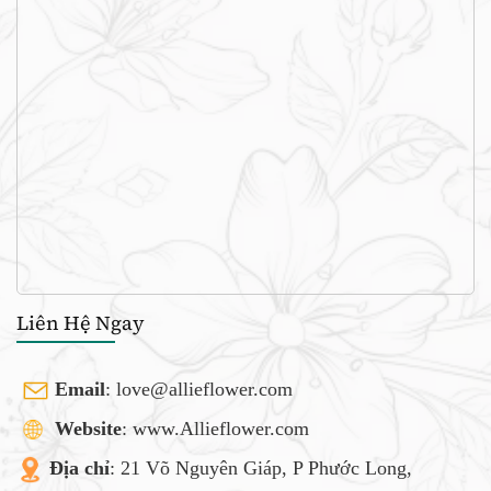
Liên Hệ Ngay
Email
:
love@allieflower.com
Website
: www.Allieflower.com
Địa chỉ
: 21 Võ Nguyên Giáp, P Phước Long,