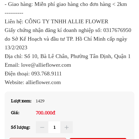
- Giao hàng: Miễn phí giao hàng cho đơn hàng < 2km
----------
Liên hệ: CÔNG TY TNHH ALLIE FLOWER
Giấy chứng nhận đăng kí doanh nghiệp số: 0317676950
do Sở Kế Hoạch và đầu tư TP. Hồ Chí Minh cấp ngày
13/2/2023
Địa chỉ: Số 10, Bà Lê Chân, Phường Tân Định, Quận 1
Email: love@allieflower.com
Điện thoại: 093.768.9111
Website: allieflower.com
Lượt xem:
1429
700.000đ
Giá:
Số lượng: