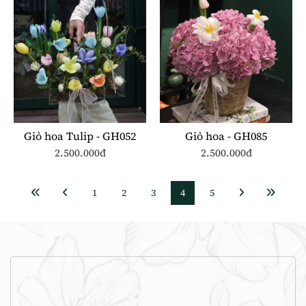
Giỏ hoa Tulip - GH052
Giỏ hoa - GH085
2.500.000đ
2.500.000đ
1
2
3
4
5