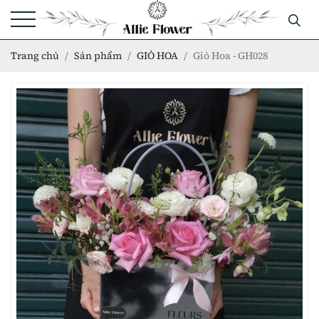
Trang chủ
Sản phẩm
GIỎ HOA
Giỏ Hoa - GH028