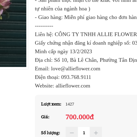
- Sản phẩm thực nhận có thể khác với hình ản
tự nhiên của ngành hoa )
- Giao hàng: Miễn phí giao hàng cho đơn hà
----------
Liên hệ: CÔNG TY TNHH ALLIE FLOWER
Giấy chứng nhận đăng kí doanh nghiệp số: 
Minh cấp ngày 13/2/2023
Địa chỉ: Số 10, Bà Lê Chân, Phường Tân Đị
Email: love@allieflower.com
Điện thoại: 093.768.9111
Website: allieflower.com
Lượt xem:
1427
700.000đ
Giá:
Số lượng: