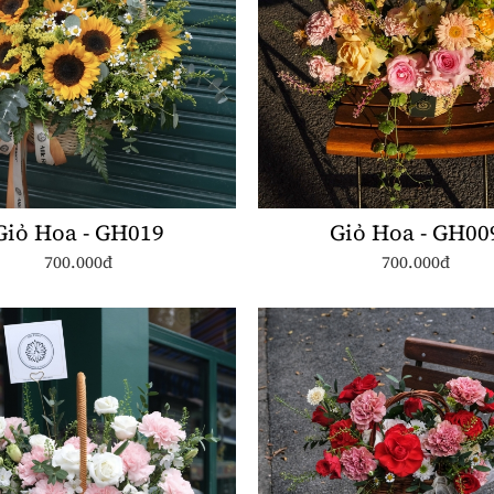
Giỏ Hoa - GH019
Giỏ Hoa - GH00
700.000đ
700.000đ