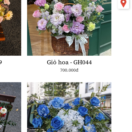
9
Giỏ hoa - GH044
700.000đ