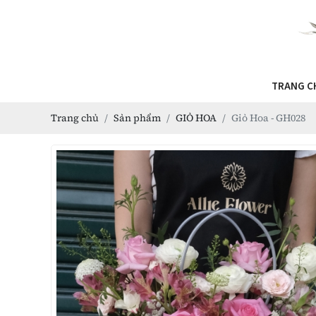
TRANG C
Trang chủ
Sản phẩm
GIỎ HOA
Giỏ Hoa - GH028