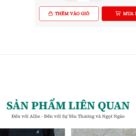
THÊM VÀO GIỎ
MUA 
SẢN PHẨM LIÊN QUAN
Đến với Allie - Đến với Sự Yêu Thương và Ngọt Ngào