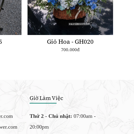
5
Giỏ Hoa - GH020
700.000đ
Giờ Làm Việc
er.com
Thứ 2 - Chủ nhật:
07:00am -
ower.com
20:00pm