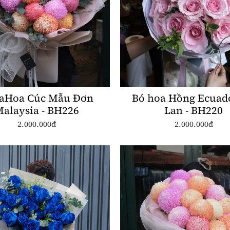
aHoa Cúc Mẫu Đơn
Bó hoa Hồng Ecuad
alaysia - BH226
Lan - BH220
2.000.000đ
2.000.000đ