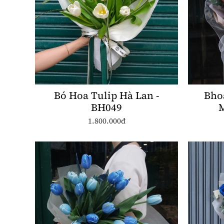
Bó Hoa Tulip Hà Lan -
Bho
BH049
M
1.800.000đ