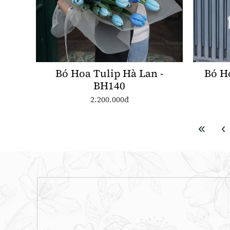
Bó Hoa Tulip Hà Lan -
Bó H
BH140
2.200.000đ