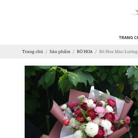
TRANG C
Trang chủ
Sản phẩm
BÓ HOA
Bó Hoa Mao Lương 