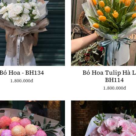
Bó Hoa - BH134
Bó Hoa Tulip Hà L
BH114
1.800.000đ
1.800.000đ