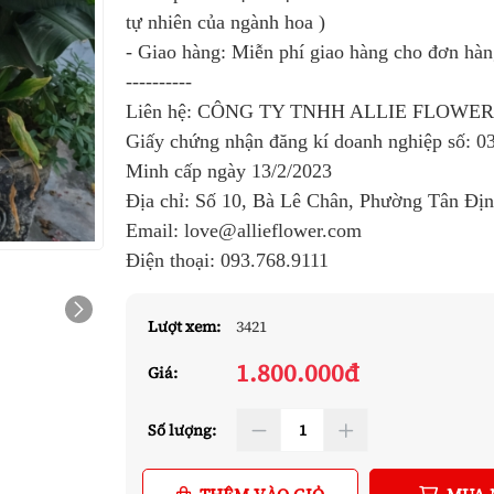
tự nhiên của ngành hoa )
- Giao hàng: Miễn phí giao hàng cho đơn hà
----------
Liên hệ: CÔNG TY TNHH ALLIE FLOWE
Giấy chứng nhận đăng kí doanh nghiệp số:
0
Minh cấp ngày 13/2/2023
Địa chỉ: Số 10, Bà Lê Chân, Phường Tân Đị
Email: love@allieflower.com
Điện thoại:
093.768.9111
Lượt xem:
3421
1.800.000đ
Giá:
Số lượng: