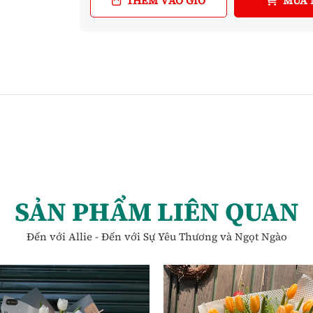
THÊM VÀO GIỎ
MUA 
SẢN PHẨM LIÊN QUAN
Đến với Allie - Đến với Sự Yêu Thương và Ngọt Ngào