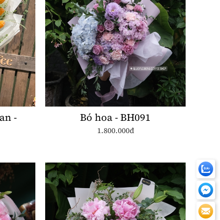
an -
Bó hoa - BH091
1.800.000đ