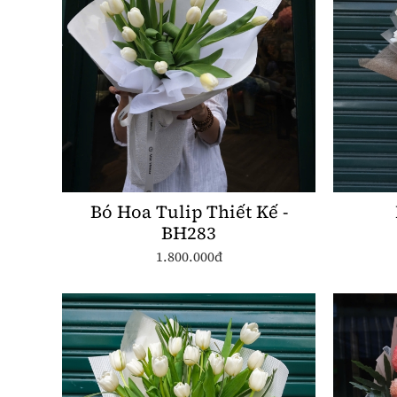
Bó Hoa Tulip Thiết Kế -
BH283
1.800.000đ