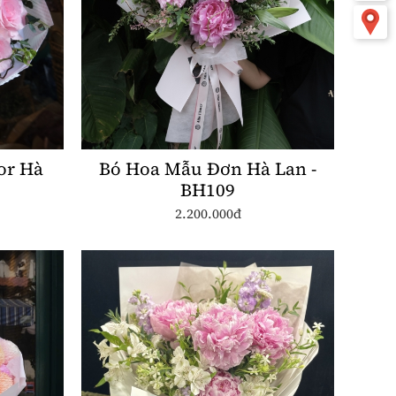
or Hà
Bó Hoa Mẫu Đơn Hà Lan -
BH109
2.200.000đ