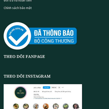
Đổi trả và hoàn tiền
Chính sách bảo mật
THEO DÕI FANPAGE
THEO DÕI INSTAGRAM