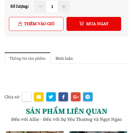
Số lượng:
THÊM VÀO GIỎ
MUA NGAY
Thông tin sản phẩm
Bình luận
Chia sẻ:
SẢN PHẨM LIÊN QUAN
Đến với Allie - Đến với Sự Yêu Thương và Ngọt Ngào