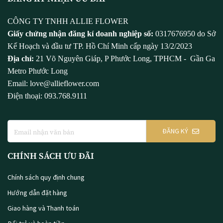
CÔNG TY TNHH ALLIE FLOWER
Giấy chứng nhận đăng kí doanh nghiệp số:
0317676950 do Sở
Kế Hoạch và đầu tư TP. Hồ Chí Minh cấp ngày 13/2/2023
Địa chỉ:
21 Võ Nguyên Giáp, P Phước Long, TPHCM - Gần Ga
Metro Phước Long
Email: love@allieflower.com
Điện thoại: 093.768.9111
ĐĂNG KÝ
CHÍNH SÁCH ƯU ĐÃI
Chính sách quy định chung
Hướng dẫn đặt hàng
Giao hàng và Thanh toán