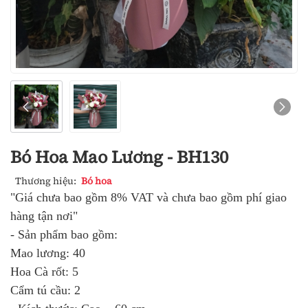
Bó Hoa Mao Lương - BH130
Thương hiệu:
Bó hoa
"Giá chưa bao gồm 8% VAT và chưa bao gồm phí giao
hàng tận nơi"
- Sản phẩm bao gồm:
Mao lương: 40
Hoa Cà rốt: 5
Cẩm tú cầu: 2