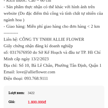
- Kích thước: Cao ~ 60 cm
- Sản phẩm thực nhận có thể khác với hình ảnh trên
website (Do đặc điểm thủ công và tính chất tự nhiên của
ngành hoa )
- Giao hàng: Miễn phí giao hàng cho đơn hàng < 2 km
----------
Liên hệ: CÔNG TY TNHH ALLIE FLOWER
Giấy chứng nhận đăng kí doanh nghiệp
số:
0317676950
do Sở Kế Hoạch và đầu tư TP. Hồ Chí
Minh cấp ngày 13/2/2023
Địa chỉ: Số 10, Bà Lê Chân, Phường Tân Định, Quận 1
Email: love@allieflower.com
Điện thoại:
093.768.9111
Lượt xem:
3422
1.800.000đ
Giá: