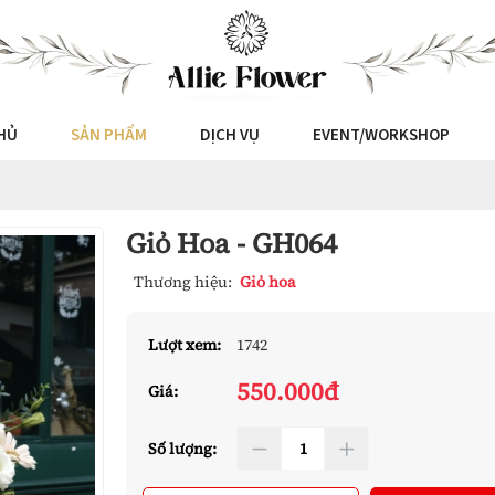
HỦ
SẢN PHẨM
DỊCH VỤ
EVENT/WORKSHOP
Giỏ Hoa - GH064
Thương hiệu:
Giỏ hoa
Lượt xem:
1742
550.000đ
Giá:
Số lượng: