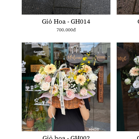
Giỏ Hoa - GH014
700.000đ
Giỏ hoa - GH002