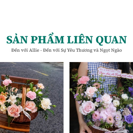
SẢN PHẨM LIÊN QUAN
Đến với Allie - Đến với Sự Yêu Thương và Ngọt Ngào