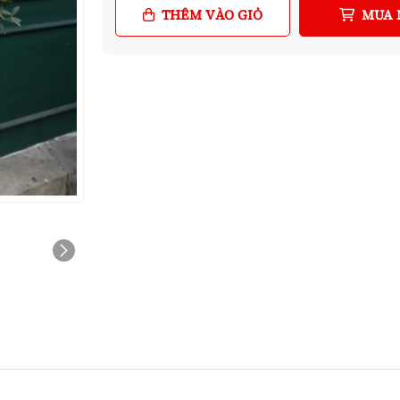
THÊM VÀO GIỎ
MUA 