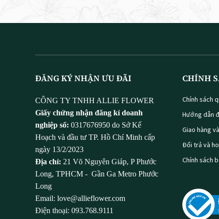
ĐĂNG KÝ NHẬN ƯU ĐÃI
CHÍNH S
Chính sách q
CÔNG TY TNHH ALLIE FLOWER
Giấy chứng nhận đăng kí doanh
Hướng dẫn đ
nghiệp số:
0317676950 do Sở Kế
Giao hàng v
Hoạch và đầu tư TP. Hồ Chí Minh cấp
Đổi trả và h
ngày 13/2/2023
Chính sách 
Địa chỉ:
21 Võ Nguyên Giáp, P Phước
Long, TPHCM - Gần Ga Metro Phước
Long
Email: love@allieflower.com
Điện thoại: 093.768.9111