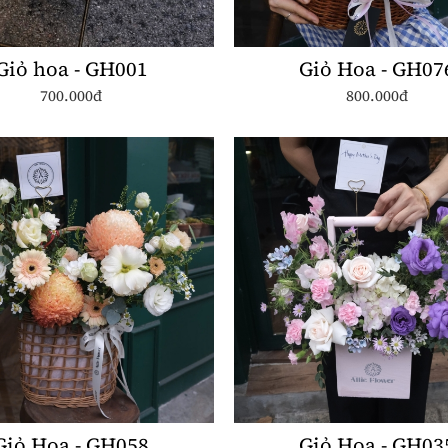
Giỏ hoa - GH001
Giỏ Hoa - GH07
700.000đ
800.000đ
Giỏ Hoa - GH058
Giỏ Hoa - GH03