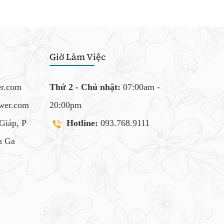
Giờ Làm Việc
er.com
Thứ 2 - Chủ nhật:
07:00am -
ower.com
20:00pm
Giáp, P
Hotline:
093.768.9111
 Ga