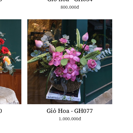
800.000đ
0
Giỏ Hoa - GH077
1.000.000đ