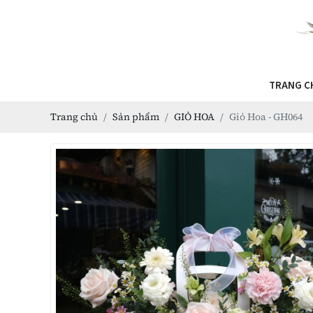
TRANG C
Trang chủ
Sản phẩm
GIỎ HOA
Giỏ Hoa - GH064