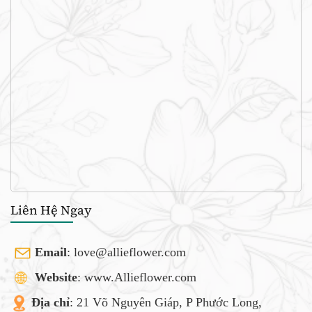
Liên Hệ Ngay
Email
:
love@allieflower.com
Website
: www.Allieflower.com
Địa chỉ
: 21 Võ Nguyên Giáp, P Phước Long,