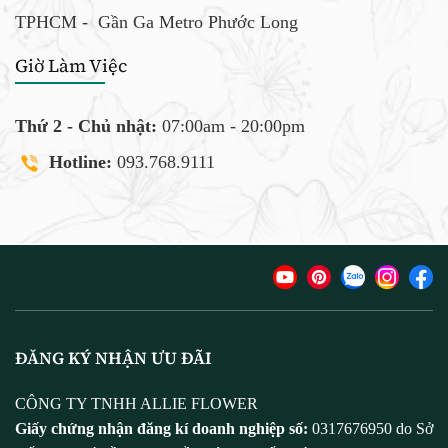
TPHCM -
Gần Ga Metro Phước Long
Giờ Làm Việc
Thứ 2 - Chủ nhật:
07:00am - 20:00pm
Hotline:
093.768.9111
ĐĂNG KÝ NHẬN ƯU ĐÃI
CÔNG TY TNHH ALLIE FLOWER
Giấy chứng nhận đăng kí doanh nghiệp số:
0317676950 do Sở