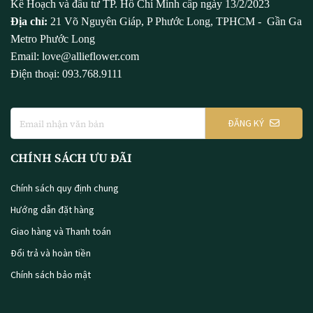
Kế Hoạch và đầu tư TP. Hồ Chí Minh cấp ngày 13/2/2023
Địa chỉ:
21 Võ Nguyên Giáp, P Phước Long, TPHCM - Gần Ga
Metro Phước Long
Email: love@allieflower.com
Điện thoại: 093.768.9111
ĐĂNG KÝ
CHÍNH SÁCH ƯU ĐÃI
Chính sách quy định chung
Hướng dẫn đặt hàng
Giao hàng và Thanh toán
Đổi trả và hoàn tiền
Chính sách bảo mật