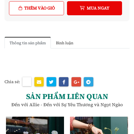
THÊM VÀO GIỎ
MUA NGAY
Thông tin sản phẩm
Bình luận
Chia sẻ:
SẢN PHẨM LIÊN QUAN
Đến với Allie - Đến với Sự Yêu Thương và Ngọt Ngào