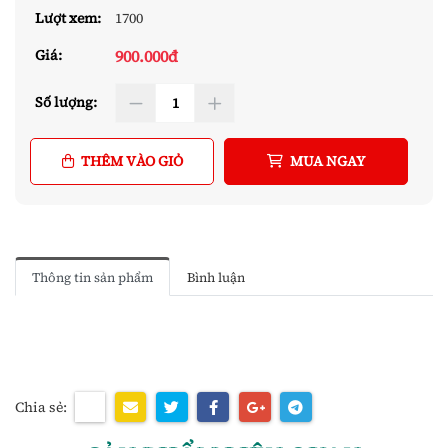
Lượt xem:
1700
900.000đ
Giá:
Số lượng:
THÊM VÀO GIỎ
MUA NGAY
Thông tin sản phẩm
Bình luận
Chia sẻ: