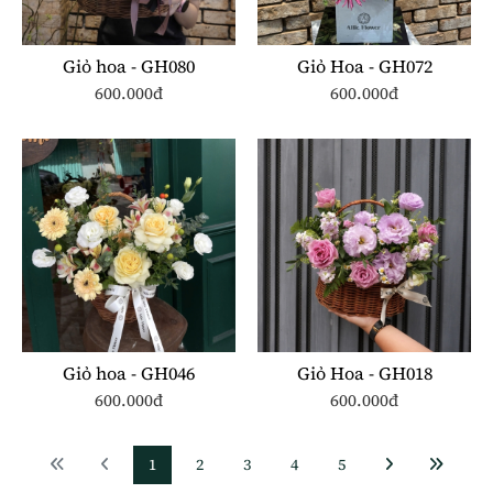
Giỏ hoa - GH080
Giỏ Hoa - GH072
600.000đ
600.000đ
Giỏ hoa - GH046
Giỏ Hoa - GH018
600.000đ
600.000đ
1
2
3
4
5