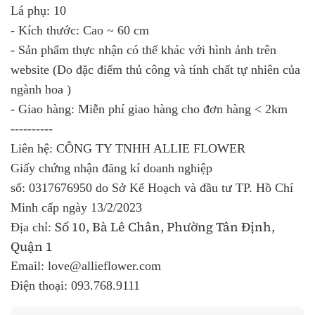
Lá phụ: 10
- Kích thước: Cao ~ 60 cm
- Sản phẩm thực nhận có thể khác với hình ảnh trên
website (Do đặc điểm thủ công và tính chất tự nhiên của
ngành hoa )
- Giao hàng: Miễn phí giao hàng cho đơn hàng < 2km
----------
Liên hệ: CÔNG TY TNHH ALLIE FLOWER
Giấy chứng nhận đăng kí doanh nghiệp
số:
0317676950
do Sở Kế Hoạch và đầu tư TP. Hồ Chí
Minh cấp ngày 13/2/2023
Số 10, Bà Lê Chân, Phường Tân Định,
Địa chỉ:
Quận 1
Email: love@allieflower.com
Điện thoại:
093.768.9111