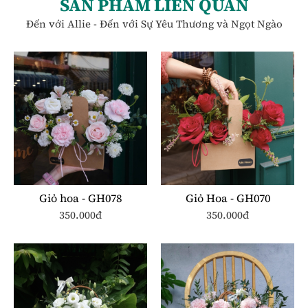
SẢN PHẨM LIÊN QUAN
Đến với Allie - Đến với Sự Yêu Thương và Ngọt Ngào
Giỏ hoa - GH078
Giỏ Hoa - GH070
350.000đ
350.000đ