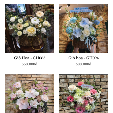
Giỏ Hoa - GH063
Giỏ hoa - GH094
550.000đ
600.000đ