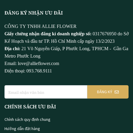
ĐĂNG KÝ NHẬN ƯU ĐÃI
CÔNG TY TNHH ALLIE FLOWER
Giấy chứng nhận đăng kí doanh nghiệp số:
0317676950 do Sở
Kế Hoạch và đầu tư TP. Hồ Chí Minh cấp ngày 13/2/2023
Địa chỉ:
21 Võ Nguyên Giáp, P Phước Long, TPHCM - Gần Ga
Metro Phước Long
Email: love@allieflower.com
Điện thoại: 093.768.9111
ĐĂNG KÝ
CHÍNH SÁCH ƯU ĐÃI
Chính sách quy định chung
Hướng dẫn đặt hàng