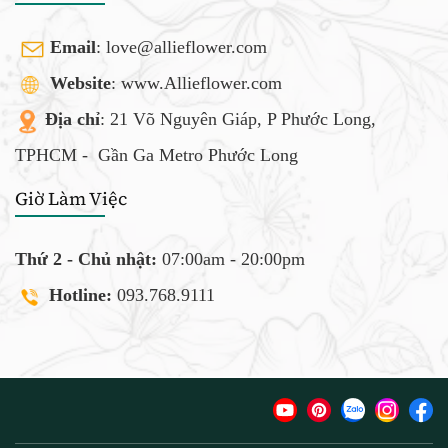
Email
:
love@allieflower.com
Website
: www.Allieflower.com
Địa chỉ
: 21 Võ Nguyên Giáp, P Phước Long,
TPHCM -
Gần Ga Metro Phước Long
Giờ Làm Việc
Thứ 2 - Chủ nhật:
07:00am - 20:00pm
Hotline:
093.768.9111