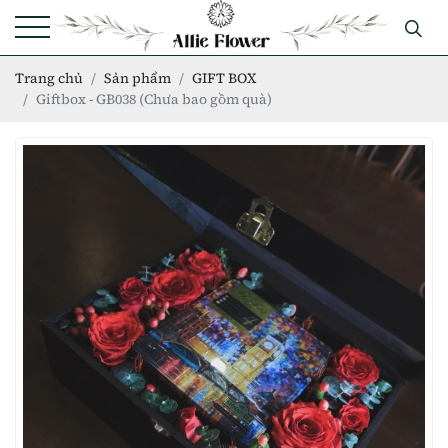
Trang chủ
Sản phẩm
GIFT BOX
Giftbox - GB038 (Chưa bao gồm quà)