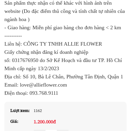
Sản phẩm thực nhận có thể khác với hình ảnh trên
website (Do đặc điểm thủ công và tính chất tự nhiên của
ngành hoa )
- Giao hàng: Miễn phí giao hàng cho đơn hàng < 2 km
----------
Liên hệ: CÔNG TY TNHH ALLIE FLOWER
Giấy chứng nhận đăng kí doanh nghiệp
số:
0317676950
do Sở Kế Hoạch và đầu tư TP. Hồ Chí
Minh cấp ngày 13/2/2023
Địa chỉ: Số 10, Bà Lê Chân, Phường Tân Định, Quận 1
Email: love@allieflower.com
Điện thoại:
093.768.9111
Lượt xem:
1162
1.200.000đ
Giá: