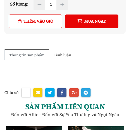
Số lượng:
THÊM VÀO GIỎ
MUA NGAY
Thông tin sản phẩm
Bình luận
Chia sẻ:
SẢN PHẨM LIÊN QUAN
Đến với Allie - Đến với Sự Yêu Thương và Ngọt Ngào