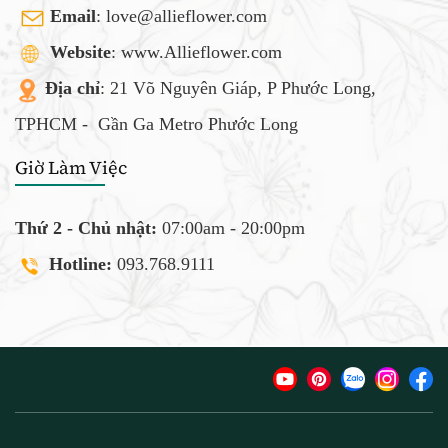
Email
:
love@allieflower.com
Website
: www.Allieflower.com
Địa chỉ
: 21 Võ Nguyên Giáp, P Phước Long,
TPHCM -
Gần Ga Metro Phước Long
Giờ Làm Việc
Thứ 2 - Chủ nhật:
07:00am - 20:00pm
Hotline:
093.768.9111