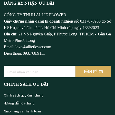
ĐĂNG KÝ NHẬN ƯU ĐÃI
CÔNG TY TNHH ALLIE FLOWER
Giấy chứng nhận đăng kí doanh nghiệp số:
0317676950 do Sở
Kế Hoạch và đầu tư TP. Hồ Chí Minh cấp ngày 13/2/2023
Địa chỉ:
21 Võ Nguyên Giáp, P Phước Long, TPHCM - Gần Ga
Metro Phước Long
Email: love@allieflower.com
Điện thoại: 093.768.9111
ĐĂNG KÝ
CHÍNH SÁCH ƯU ĐÃI
Chính sách quy định chung
Hướng dẫn đặt hàng
Giao hàng và Thanh toán