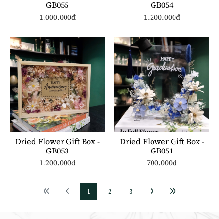
GB055
GB054
1.000.000đ
1.200.000đ
Dried Flower Gift Box -
Dried Flower Gift Box -
GB053
GB051
1.200.000đ
700.000đ
1
2
3