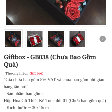
Giftbox - GB038 (Chưa Bao Gồm
Quà)
Thương hiệu:
Gift box
"Giá chưa bao gồm 8% VAT và chưa bao gồm phí giao
hàng tận nơi"
- Sản phẩm bao gồm:
Hộp Hoa Gỗ Thiết Kế Tone đỏ: 01 (Chưa bao gồm quà)
- Kích thước ~ 30x15cm