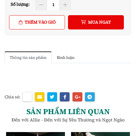
Số lượng:
THÊM VÀO GIỎ
MUA NGAY
Thông tin sản phẩm
Bình luận
Chia sẻ:
SẢN PHẨM LIÊN QUAN
Đến với Allie - Đến với Sự Yêu Thương và Ngọt Ngào