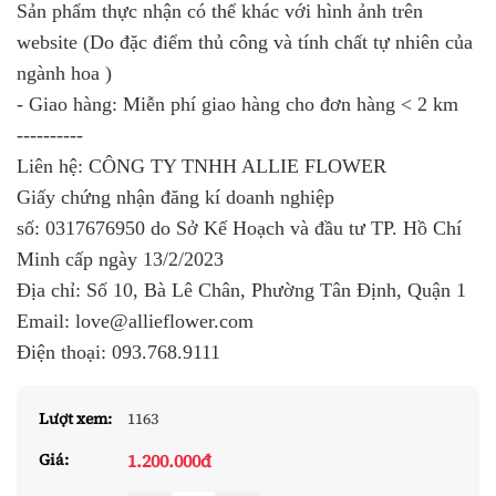
Sản phẩm thực nhận có thể khác với hình ảnh trên
website (Do đặc điểm thủ công và tính chất tự nhiên của
ngành hoa )
- Giao hàng: Miễn phí giao hàng cho đơn hàng < 2 km
----------
Liên hệ: CÔNG TY TNHH ALLIE FLOWER
Giấy chứng nhận đăng kí doanh nghiệp
số:
0317676950
do Sở Kế Hoạch và đầu tư TP. Hồ Chí
Minh cấp ngày 13/2/2023
Địa chỉ: Số 10, Bà Lê Chân, Phường Tân Định, Quận 1
Email: love@allieflower.com
Điện thoại:
093.768.9111
Lượt xem:
1163
1.200.000đ
Giá: