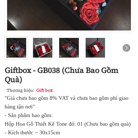
Giftbox - GB038 (Chưa Bao Gồm
Quà)
Thương hiệu:
Gift box
"Giá chưa bao gồm 8% VAT và chưa bao gồm phí giao
hàng tận nơi"
- Sản phẩm bao gồm:
Hộp Hoa Gỗ Thiết Kế Tone đỏ: 01 (Chưa bao gồm quà)
- Kích thước ~ 30x15cm