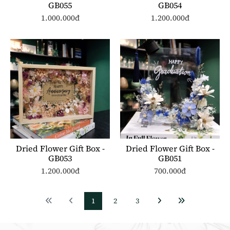
GB055
GB054
1.000.000đ
1.200.000đ
Dried Flower Gift Box -
Dried Flower Gift Box -
GB053
GB051
1.200.000đ
700.000đ
1
2
3