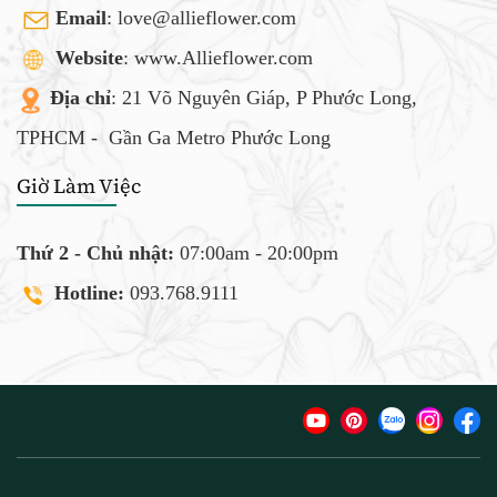
Email
:
love@allieflower.com
Website
: www.Allieflower.com
Địa chỉ
: 21 Võ Nguyên Giáp, P Phước Long,
TPHCM -
Gần Ga Metro Phước Long
Giờ Làm Việc
Thứ 2 - Chủ nhật:
07:00am - 20:00pm
Hotline:
093.768.9111