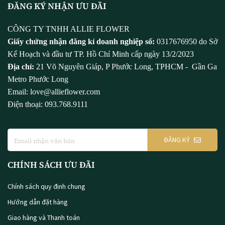
ĐĂNG KÝ NHẬN ƯU ĐÃI
CÔNG TY TNHH ALLIE FLOWER
Giấy chứng nhận đăng kí doanh nghiệp số:
0317676950 do Sở
Kế Hoạch và đầu tư TP. Hồ Chí Minh cấp ngày 13/2/2023
Địa chỉ:
21 Võ Nguyên Giáp, P Phước Long, TPHCM - Gần Ga
Metro Phước Long
Email: love@allieflower.com
Điện thoại: 093.768.9111
ĐĂNG KÝ
CHÍNH SÁCH ƯU ĐÃI
Chính sách quy định chung
Hướng dẫn đặt hàng
Giao hàng và Thanh toán