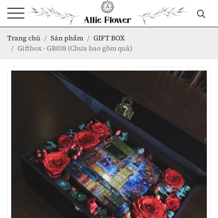
Trang chủ
Sản phẩm
GIFT BOX
Giftbox - GB038 (Chưa bao gồm quà)