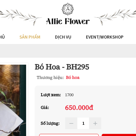
HỦ
SẢN PHẨM
DỊCH VỤ
EVENT/WORKSHOP
Bó Hoa - BH295
Thương hiệu:
Bó hoa
Lượt xem:
1700
650.000đ
Giá:
Số lượng: