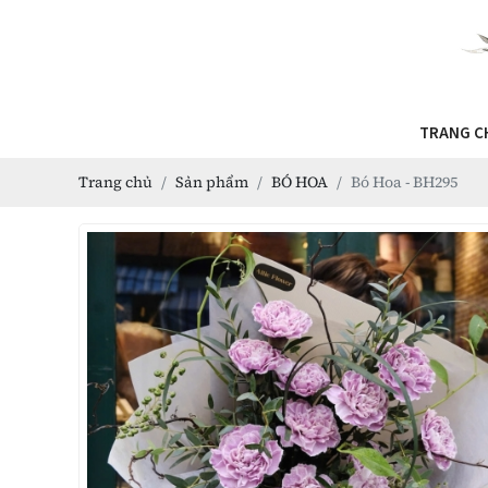
TRANG C
Trang chủ
Sản phẩm
BÓ HOA
Bó Hoa - BH295