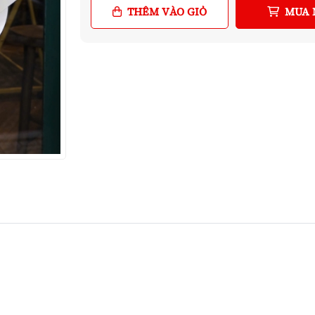
THÊM VÀO GIỎ
MUA 