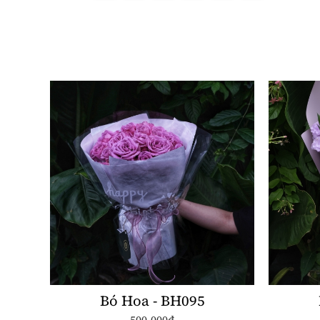
Bó Hoa - BH095
500.000đ