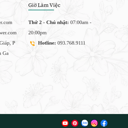
Giờ Làm Việc
er.com
Thứ 2 - Chủ nhật:
07:00am -
ower.com
20:00pm
Giáp, P
Hotline:
093.768.9111
 Ga