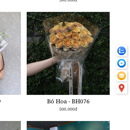
9
Bó Hoa - BH076
500.000đ