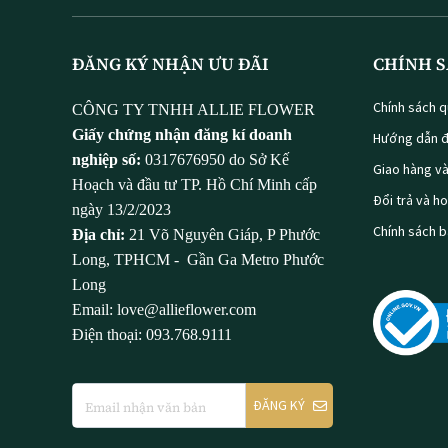
ĐĂNG KÝ NHẬN ƯU ĐÃI
CHÍNH S
Chính sách q
CÔNG TY TNHH ALLIE FLOWER
Giấy chứng nhận đăng kí doanh
Hướng dẫn đ
nghiệp số:
0317676950 do Sở Kế
Giao hàng v
Hoạch và đầu tư TP. Hồ Chí Minh cấp
Đổi trả và h
ngày 13/2/2023
Chính sách 
Địa chỉ:
21 Võ Nguyên Giáp, P Phước
Long, TPHCM - Gần Ga Metro Phước
Long
Email: love@allieflower.com
Điện thoại: 093.768.9111
ĐĂNG KÝ