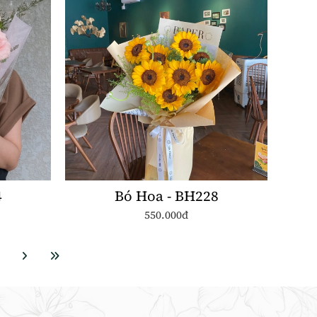
4
Bó Hoa - BH228
550.000đ