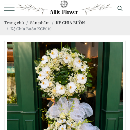
Trang chủ
Sản phẩm
KỆ CHIA BUỒN
Kệ Chia Buồn KCB010