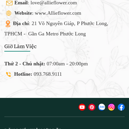
Email
:
love@allieflower.com
Website
: www.Allieflower.com
Địa chỉ
: 21 Võ Nguyên Giáp, P Phước Long,
TPHCM -
Gần Ga Metro Phước Long
Giờ Làm Việc
Thứ 2 - Chủ nhật:
07:00am - 20:00pm
Hotline:
093.768.9111