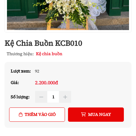
Kệ Chia Buồn KCB010
Thương hiệu:
Kệ chia buồn
Lượt xem:
92
2.200.000đ
Giá:
Số lượng:
THÊM VÀO GIỎ
MUA NGAY