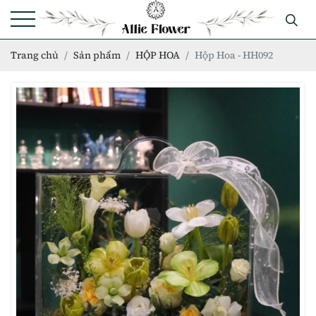
Trang chủ
Sản phẩm
HỘP HOA
Hộp Hoa - HH092