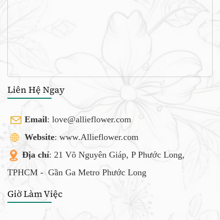
Liên Hệ Ngay
Email
:
love@allieflower.com
Website
: www.Allieflower.com
Địa chỉ
: 21 Võ Nguyên Giáp, P Phước Long,
TPHCM -
Gần Ga Metro Phước Long
Giờ Làm Việc