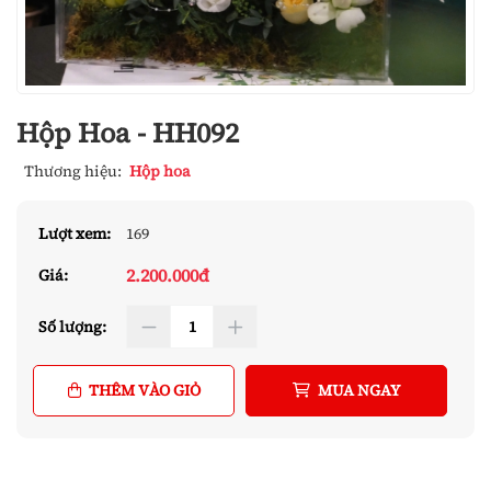
Hộp Hoa - HH092
Thương hiệu:
Hộp hoa
Lượt xem:
169
2.200.000đ
Giá:
Số lượng:
THÊM VÀO GIỎ
MUA NGAY