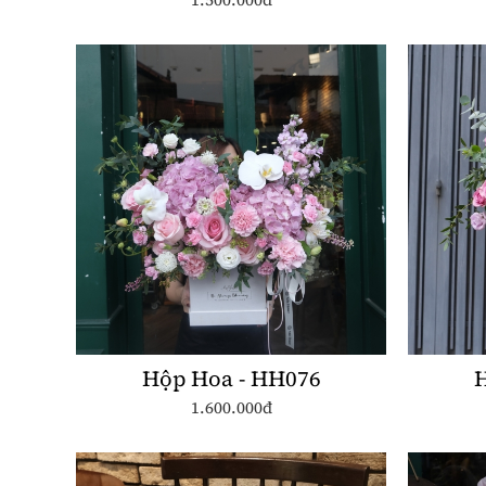
Hộp Hoa - HH076
H
1.600.000đ