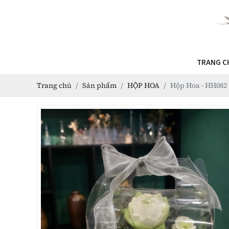
TRANG C
Trang chủ
Sản phẩm
HỘP HOA
Hộp Hoa - HH082