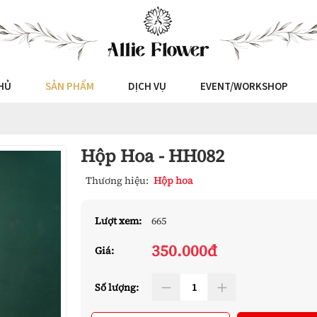
HỦ
SẢN PHẨM
DỊCH VỤ
EVENT/WORKSHOP
Hộp Hoa - HH082
Thương hiệu:
Hộp hoa
Lượt xem:
665
350.000đ
Giá:
Số lượng: