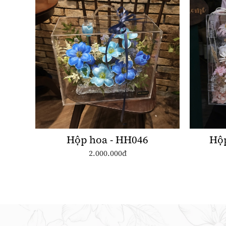
Hộp hoa - HH046
Hộp
2.000.000đ