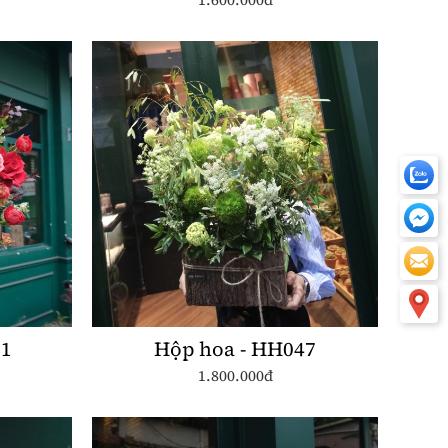
91
Hộp hoa - HH047
1.800.000đ