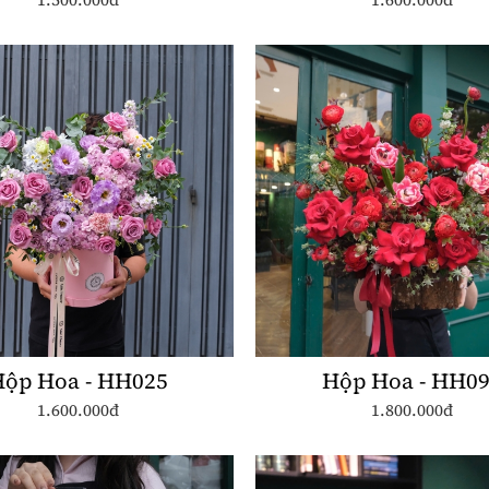
ộp Hoa - HH025
Hộp Hoa - HH0
1.600.000đ
1.800.000đ