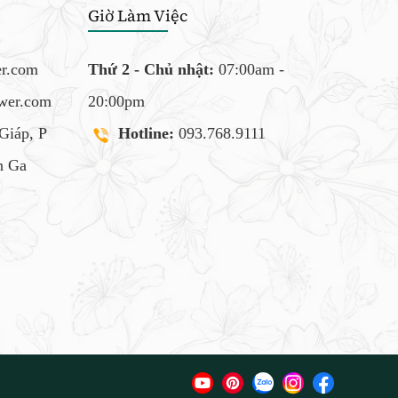
Giờ Làm Việc
er.com
Thứ 2 - Chủ nhật:
07:00am -
ower.com
20:00pm
Giáp, P
Hotline:
093.768.9111
 Ga