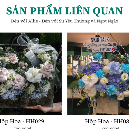
SẢN PHẨM LIÊN QUAN
Đến với Allie - Đến với Sự Yêu Thương và Ngọt Ngào
ộp Hoa - HH029
Hộp Hoa - HH0
1.500.000đ
1.600.000đ