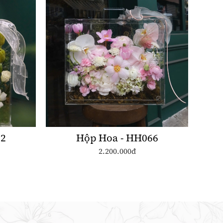
92
Hộp Hoa - HH066
2.200.000đ