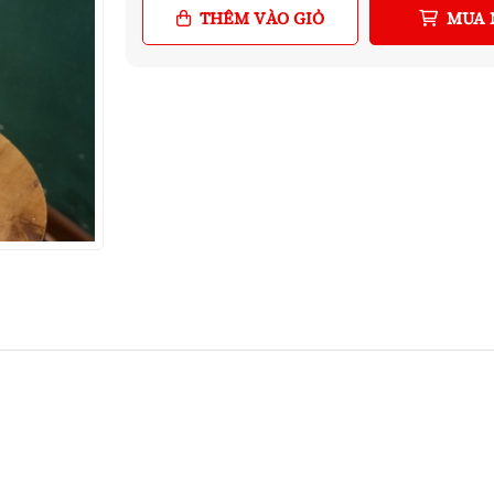
THÊM VÀO GIỎ
MUA 