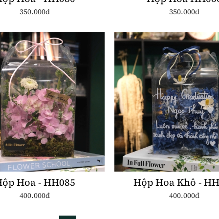
350.000đ
350.000đ
ộp Hoa - HH085
Hộp Hoa Khô - H
400.000đ
400.000đ