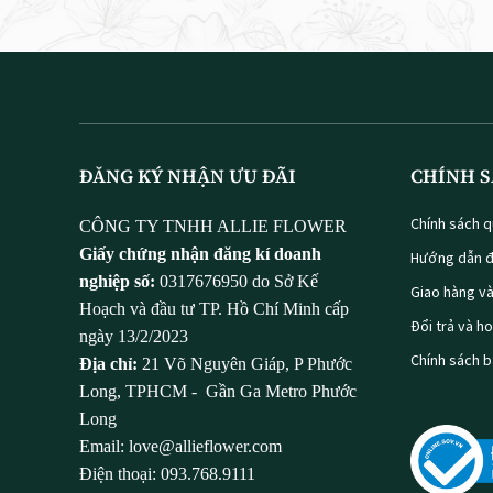
ĐĂNG KÝ NHẬN ƯU ĐÃI
CHÍNH S
Chính sách q
CÔNG TY TNHH ALLIE FLOWER
Giấy chứng nhận đăng kí doanh
Hướng dẫn đ
nghiệp số:
0317676950 do Sở Kế
Giao hàng v
Hoạch và đầu tư TP. Hồ Chí Minh cấp
Đổi trả và h
ngày 13/2/2023
Chính sách 
Địa chỉ:
21 Võ Nguyên Giáp, P Phước
Long, TPHCM - Gần Ga Metro Phước
Long
Email: love@allieflower.com
Điện thoại: 093.768.9111