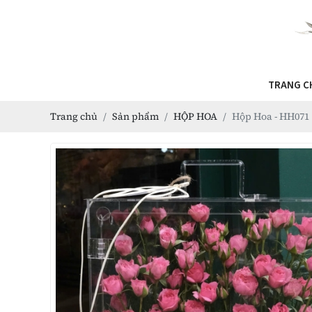
TRANG C
Trang chủ
Sản phẩm
HỘP HOA
Hộp Hoa - HH071