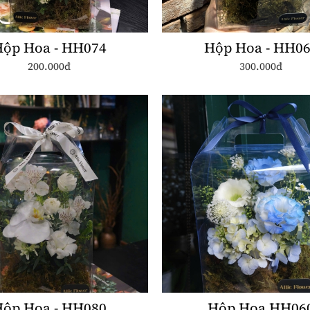
ộp Hoa - HH074
Hộp Hoa - HH0
200.000đ
300.000đ
ộp Hoa - HH080
Hộp Hoa HH06