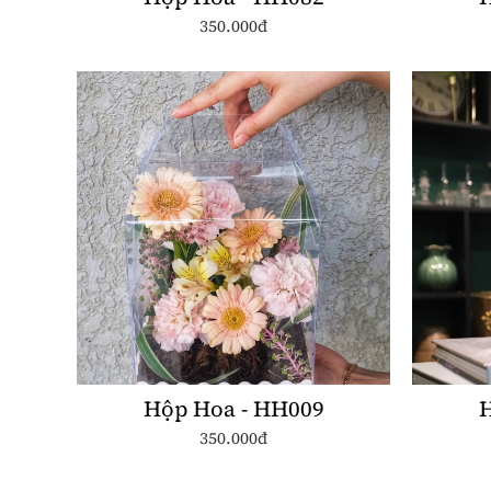
350.000đ
Hộp Hoa - HH009
H
350.000đ