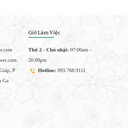
Giờ Làm Việc
er.com
Thứ 2 - Chủ nhật:
07:00am -
ower.com
20:00pm
Giáp, P
Hotline:
093.768.9111
 Ga