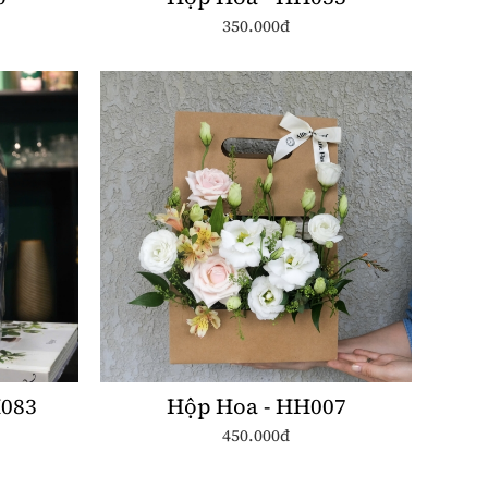
350.000đ
H083
Hộp Hoa - HH007
450.000đ