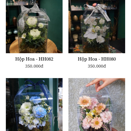
Hộp Hoa - HH082
Hộp Hoa - HH080
350.000đ
350.000đ