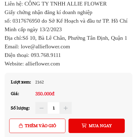
Liên hệ: CÔNG TY TNHH ALLIE FLOWER
Giấy chứng nhận đăng kí doanh nghiệp
số:
0317676950
do Sở Kế Hoạch và đầu tư TP. Hồ Chí
Minh cấp ngày 13/2/2023
Địa chỉ:Số 10, Bà Lê Chân, Phường Tân Định, Quận 1
Email: love@allieflower.com
Điện thoại:
093.768.9111
Website:
allieflower.com
Lượt xem:
2162
350.000đ
Giá:
Số lượng:
THÊM VÀO GIỎ
MUA NGAY