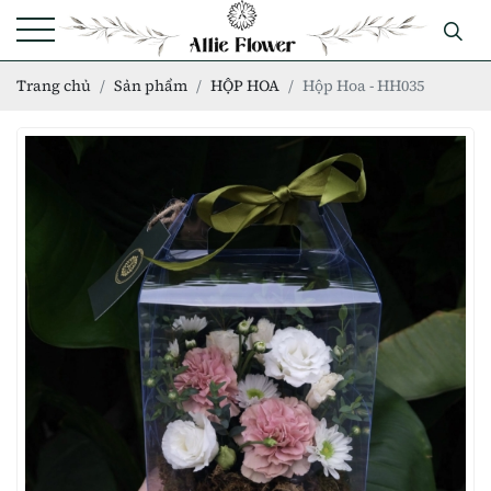
Trang chủ
Sản phẩm
HỘP HOA
Hộp Hoa - HH035