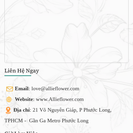
Liên Hệ Ngay
Email
:
love@allieflower.com
Website
: www.Allieflower.com
Địa chỉ
: 21 Võ Nguyên Giáp, P Phước Long,
TPHCM -
Gần Ga Metro Phước Long