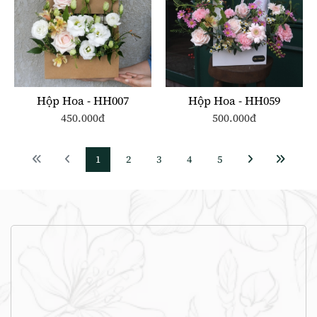
Hộp Hoa - HH007
Hộp Hoa - HH059
450.000đ
500.000đ
1
2
3
4
5