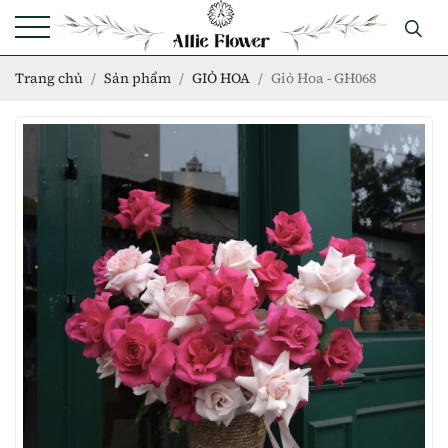
Trang chủ
Sản phẩm
GIỎ HOA
Giỏ Hoa - GH068