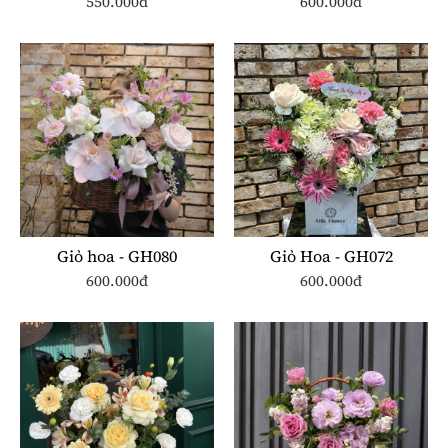
550.000đ
600.000đ
Giỏ hoa - GH080
Giỏ Hoa - GH072
600.000đ
600.000đ