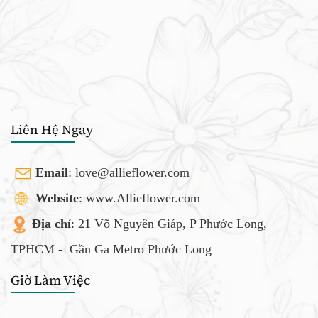
Liên Hệ Ngay
Email
:
love@allieflower.com
Website
: www.Allieflower.com
Địa chỉ
: 21 Võ Nguyên Giáp, P Phước Long,
TPHCM -
Gần Ga Metro Phước Long
Giờ Làm Việc