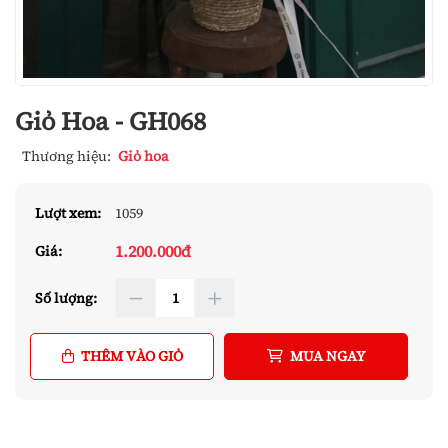
Giỏ Hoa - GH068
Thương hiệu:
Giỏ hoa
Lượt xem:
1059
1.200.000đ
Giá:
Số lượng:
THÊM VÀO GIỎ
MUA NGAY