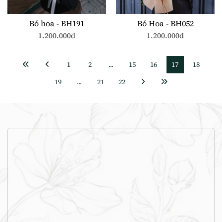
Bó hoa - BH191
Bó Hoa - BH052
1.200.000đ
1.200.000đ
1
2
...
15
16
17
18
19
...
21
22