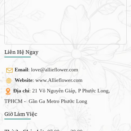
Liên Hệ Ngay
Email
:
love@allieflower.com
Website
: www.Allieflower.com
Địa chỉ
: 21 Võ Nguyên Giáp, P Phước Long,
TPHCM -
Gần Ga Metro Phước Long
Giờ Làm Việc