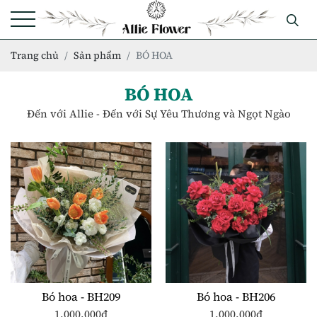
Trang chủ
Sản phẩm
BÓ HOA
BÓ HOA
Đến với Allie - Đến với Sự Yêu Thương và Ngọt Ngào
Bó hoa - BH209
Bó hoa - BH206
1.000.000đ
1.000.000đ