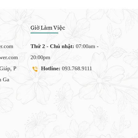
Giờ Làm Việc
er.com
Thứ 2 - Chủ nhật:
07:00am -
ower.com
20:00pm
Giáp, P
Hotline:
093.768.9111
 Ga