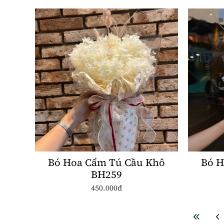
Bó Hoa Cẩm Tú Cầu Khô
Bó H
BH259
450.000đ