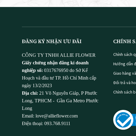
ĐĂNG KÝ NHẬN ƯU ĐÃI
CHÍNH S
Chính sách q
CÔNG TY TNHH ALLIE FLOWER
Giấy chứng nhận đăng kí doanh
Hướng dẫn đ
nghiệp số:
0317676950 do Sở Kế
Giao hàng v
Hoạch và đầu tư TP. Hồ Chí Minh cấp
Đổi trả và h
ngày 13/2/2023
Chính sách 
Địa chỉ:
21 Võ Nguyên Giáp, P Phước
Long, TPHCM - Gần Ga Metro Phước
Long
Email: love@allieflower.com
Điện thoại: 093.768.9111