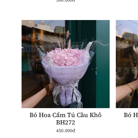
Bó Hoa Cẩm Tú Cầu Khô
Bó H
BH272
450.000đ