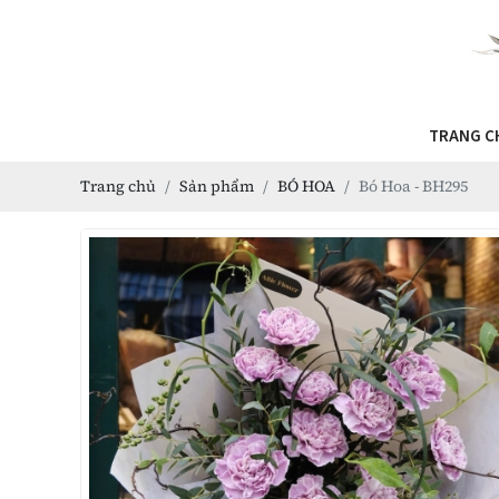
TRANG C
Trang chủ
Sản phẩm
BÓ HOA
Bó Hoa - BH295