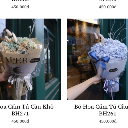
450.000đ
450.000đ
oa Cẩm Tú Cầu Khô
Bó Hoa Cẩm Tú Cầ
BH271
BH261
450.000đ
450.000đ