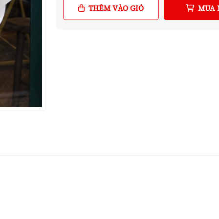
THÊM VÀO GIỎ
MUA 