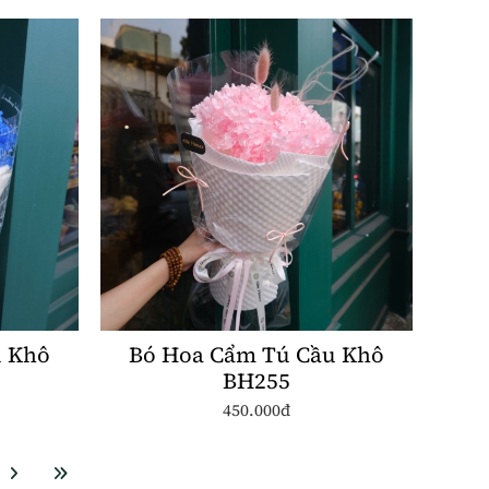
u Khô
Bó Hoa Cẩm Tú Cầu Khô
BH255
450.000đ