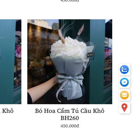
u Khô
Bó Hoa Cẩm Tú Cầu Khô
BH260
450.000đ