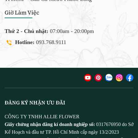
Giờ Làm Việc
Thứ 2 - Chủ nhật:
07:00am - 20:00pm
Hotline:
093.768.9111
ĐĂNG KÝ NHẬN ƯU ĐÃI
CÔNG TY TNHH ALLIE FLOWER
Giấy chứng nhận đăng kí doanh nghiệp số:
0317676950 do Sở
Kế Hoạch và đầu tư TP. Hồ Chí Minh cấp ngày 13/2/2023