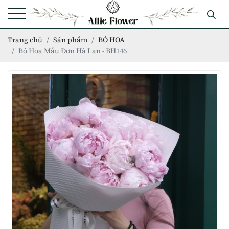
Trang chủ
Sản phẩm
BÓ HOA
Bó Hoa Mẫu Đơn Hà Lan - BH146