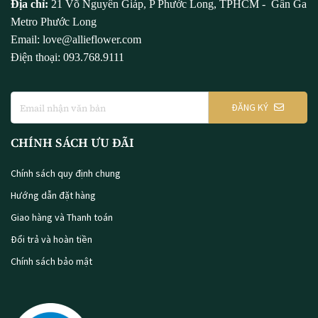
Địa chỉ:
21 Võ Nguyên Giáp, P Phước Long, TPHCM - Gần Ga
Metro Phước Long
Email: love@allieflower.com
Điện thoại: 093.768.9111
ĐĂNG KÝ
CHÍNH SÁCH ƯU ĐÃI
Chính sách quy định chung
Hướng dẫn đặt hàng
Giao hàng và Thanh toán
Đổi trả và hoàn tiền
Chính sách bảo mật