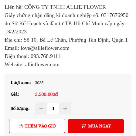
Liên hệ: CÔNG TY TNHH ALLIE FLOWER
Giấy chứng nhận đăng kí doanh nghiệp số:
0317676950
do Sở Kế Hoạch và đầu tư TP. Hồ Chí Minh cấp ngày
13/2/2023
Địa chỉ: Số 10, Bà Lê Chân, Phường Tân Định, Quận 1
Email: love@allieflower.com
Điện thoại:
093.768.9111
Website: allieflower.com
Lượt xem:
3035
3.500.000đ
Giá:
Số lượng:
THÊM VÀO GIỎ
MUA NGAY