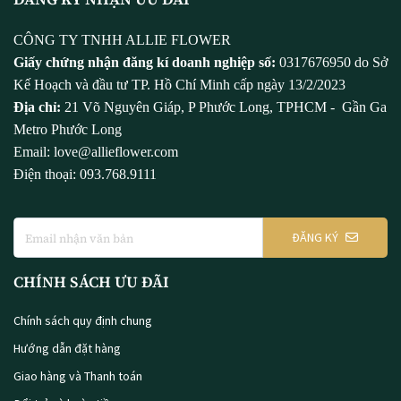
CÔNG TY TNHH ALLIE FLOWER
Giấy chứng nhận đăng kí doanh nghiệp số:
0317676950 do Sở
Kế Hoạch và đầu tư TP. Hồ Chí Minh cấp ngày 13/2/2023
Địa chỉ:
21 Võ Nguyên Giáp, P Phước Long, TPHCM - Gần Ga
Metro Phước Long
Email: love@allieflower.com
Điện thoại: 093.768.9111
ĐĂNG KÝ
CHÍNH SÁCH ƯU ĐÃI
Chính sách quy định chung
Hướng dẫn đặt hàng
Giao hàng và Thanh toán