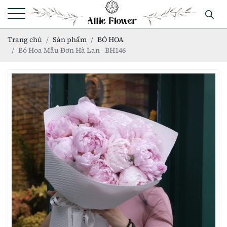
Trang chủ
Sản phẩm
BÓ HOA
Bó Hoa Mẫu Đơn Hà Lan - BH146