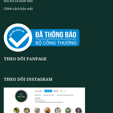
Đổi trả và hoàn tiền
Chính sách bảo mật
THEO DÕI FANPAGE
THEO DÕI INSTAGRAM