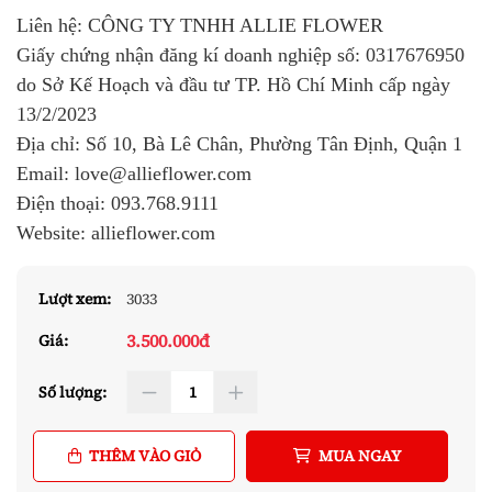
Liên hệ: CÔNG TY TNHH ALLIE FLOWER
Giấy chứng nhận đăng kí doanh nghiệp số:
0317676950
do Sở Kế Hoạch và đầu tư TP. Hồ Chí Minh cấp ngày
13/2/2023
Địa chỉ: Số 10, Bà Lê Chân, Phường Tân Định, Quận 1
Email: love@allieflower.com
Điện thoại:
093.768.9111
Website: allieflower.com
Lượt xem:
3033
3.500.000đ
Giá:
Số lượng:
THÊM VÀO GIỎ
MUA NGAY