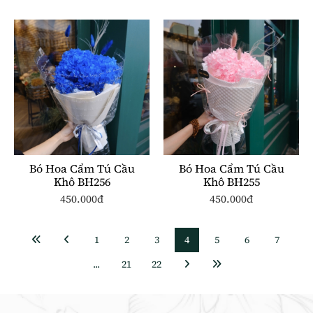
Bó Hoa Cẩm Tú Cầu
Bó Hoa Cẩm Tú Cầu
Khô BH256
Khô BH255
450.000đ
450.000đ
1
2
3
4
5
6
7
...
21
22