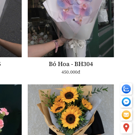
5
Bó Hoa - BH304
450.000đ