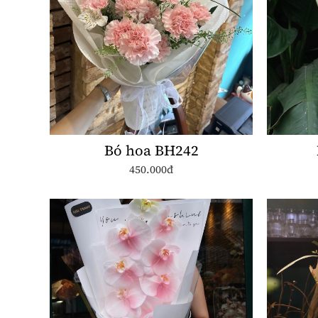
Bó hoa BH242
450.000đ