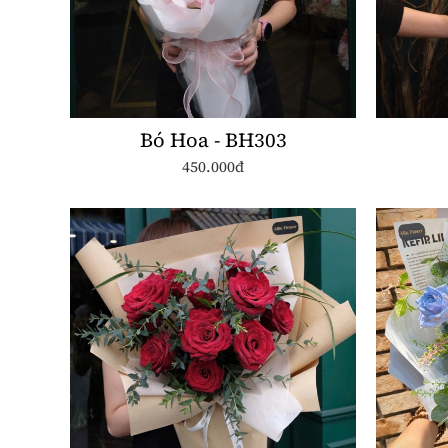
Bó Hoa - BH303
450.000đ