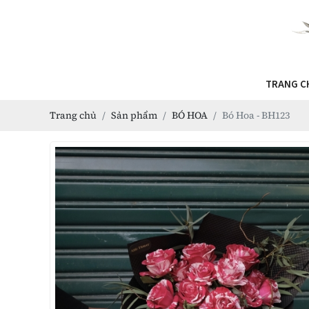
TRANG C
Trang chủ
Sản phẩm
BÓ HOA
Bó Hoa - BH123