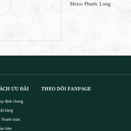
Metro Phước Long
ÁCH ƯU ĐÃI
THEO DÕI FANPAGE
uy định chung
ặt hàng
à Thanh toán
oàn tiền