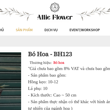
HỦ
SẢN PHẨM
DỊCH VỤ
EVENT/WORKSHOP
Bó Hoa - BH123
Thương hiệu:
Bó hoa
"Giá chưa bao gồm 8% VAT và chưa bao gồm 
- Sản phẩm bao gồm:
Hồng kẹo: 10-12
Lá phụ: 10
- Kích thước: Cao ~ 50 cm
- Sản phẩm thực nhận có thể khác với hình ản
tự nhiên của ngành hoa )