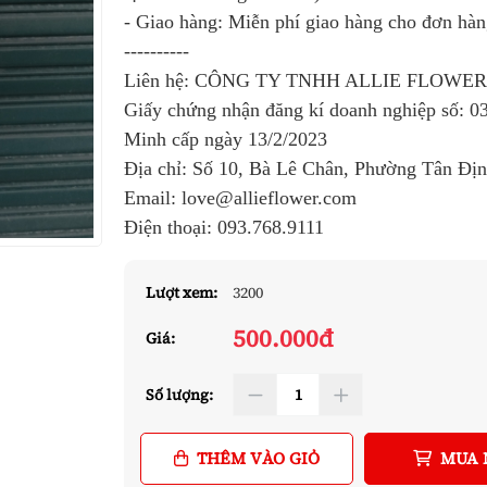
- Giao hàng: Miễn phí giao hàng cho đơn hà
----------
Liên hệ: CÔNG TY TNHH ALLIE FLOWE
Giấy chứng nhận đăng kí doanh nghiệp số:
0
Minh cấp ngày 13/2/2023
Địa chỉ: Số 10, Bà Lê Chân, Phường Tân Đị
Email: love@allieflower.com
Điện thoại:
093.768.9111
Lượt xem:
3200
500.000đ
Giá:
Số lượng:
THÊM VÀO GIỎ
MUA 