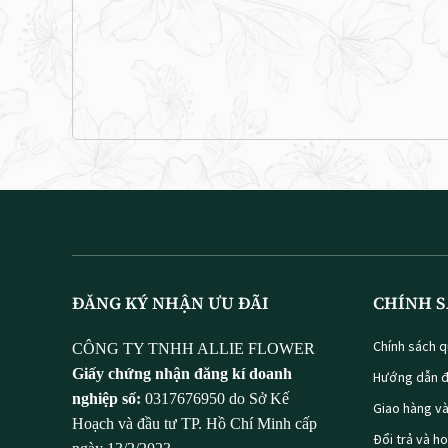
ĐĂNG KÝ NHẬN ƯU ĐÃI
CHÍNH S
Chính sách q
CÔNG TY TNHH ALLIE FLOWER
Giấy chứng nhận đăng kí doanh
Hướng dẫn đ
nghiệp số:
0317676950 do Sở Kế
Giao hàng v
Hoạch và đầu tư TP. Hồ Chí Minh cấp
Đổi trả và h