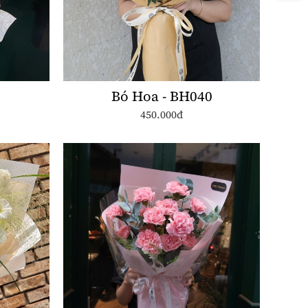
Bó Hoa - BH040
450.000đ