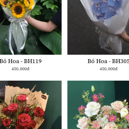
Bó Hoa - BH119
Bó Hoa - BH30
450.000đ
450.000đ