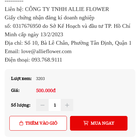
----------
Liên hệ: CÔNG TY TNHH ALLIE FLOWER
Giấy chứng nhận đăng kí doanh nghiệp
số:
0317676950
do Sở Kế Hoạch và đầu tư TP. Hồ Chí
Minh cấp ngày 13/2/2023
Địa chỉ: Số 10, Bà Lê Chân, Phường Tân Định, Quận 1
Email: love@allieflower.com
Điện thoại:
093.768.9111
Lượt xem:
3203
500.000đ
Giá:
Số lượng:
THÊM VÀO GIỎ
MUA NGAY