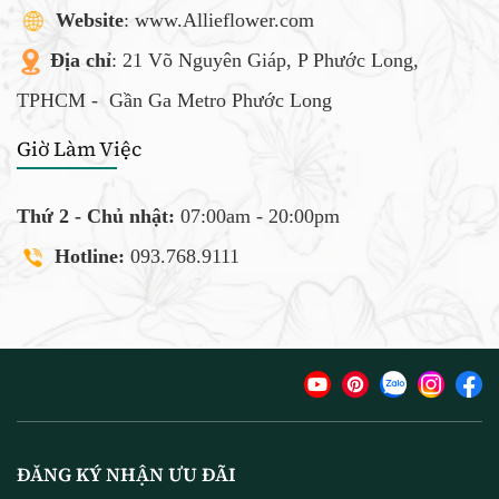
Website
: www.Allieflower.com
Địa chỉ
: 21 Võ Nguyên Giáp, P Phước Long,
TPHCM -
Gần Ga Metro Phước Long
Giờ Làm Việc
Thứ 2 - Chủ nhật:
07:00am - 20:00pm
Hotline:
093.768.9111
ĐĂNG KÝ NHẬN ƯU ĐÃI