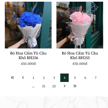
Bó Hoa Cẩm Tú Cầu
Bó Hoa Cẩm Tú Cầu
Khô BH256
Khô BH255
450.000đ
450.000đ
1
2
3
4
5
6
7
...
21
22