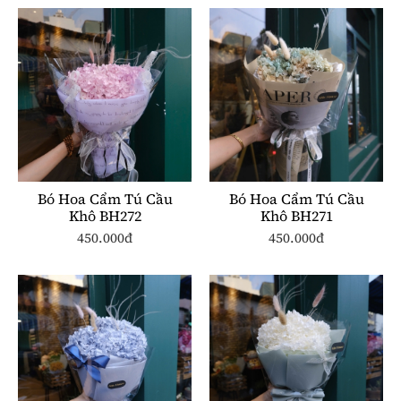
Bó Hoa Cẩm Tú Cầu
Bó Hoa Cẩm Tú Cầu
Khô BH272
Khô BH271
450.000đ
450.000đ