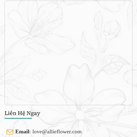
Liên Hệ Ngay
Email
:
love@allieflower.com