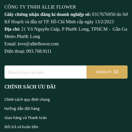
CÔNG TY TNHH ALLIE FLOWER
Giấy chứng nhận đăng kí doanh nghiệp số:
0317676950 do Sở
Kế Hoạch và đầu tư TP. Hồ Chí Minh cấp ngày 13/2/2023
Địa chỉ:
21 Võ Nguyên Giáp, P Phước Long, TPHCM - Gần Ga
Metro Phước Long
Email: love@allieflower.com
Điện thoại: 093.768.9111
ĐĂNG KÝ
CHÍNH SÁCH ƯU ĐÃI
Chính sách quy định chung
Hướng dẫn đặt hàng
Giao hàng và Thanh toán
Đổi trả và hoàn tiền