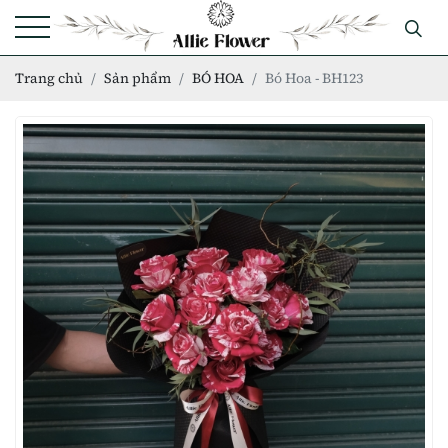
Trang chủ
Sản phẩm
BÓ HOA
Bó Hoa - BH123