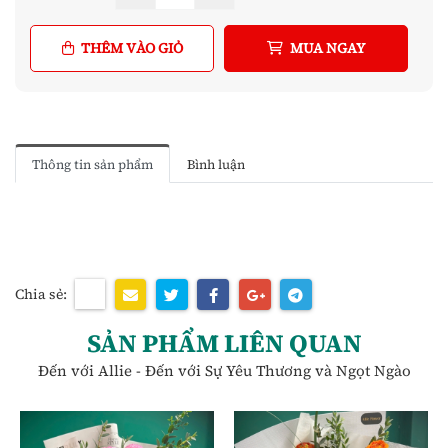
THÊM VÀO GIỎ
MUA NGAY
Thông tin sản phẩm
Bình luận
Chia sẻ:
SẢN PHẨM LIÊN QUAN
Đến với Allie - Đến với Sự Yêu Thương và Ngọt Ngào