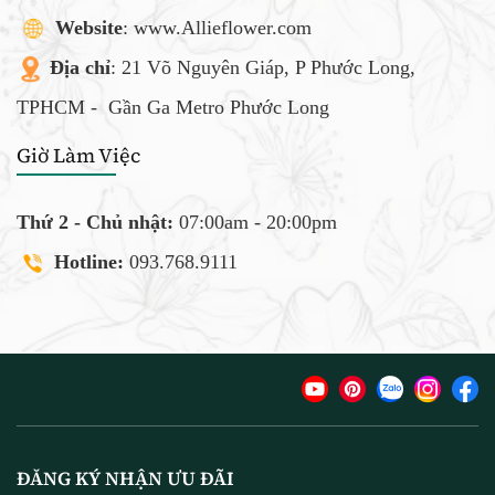
Website
: www.Allieflower.com
Địa chỉ
: 21 Võ Nguyên Giáp, P Phước Long,
TPHCM -
Gần Ga Metro Phước Long
Giờ Làm Việc
Thứ 2 - Chủ nhật:
07:00am - 20:00pm
Hotline:
093.768.9111
ĐĂNG KÝ NHẬN ƯU ĐÃI