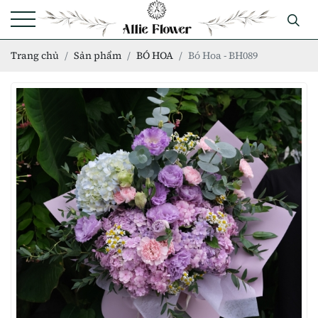
Trang chủ
Sản phẩm
BÓ HOA
Bó Hoa - BH089