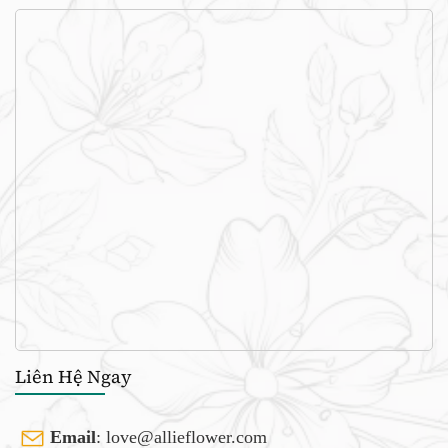
Liên Hệ Ngay
Email
:
love@allieflower.com