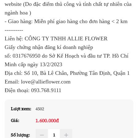
website (Do đặc điểm thủ công và tính chất tự nhiên của
ngành hoa )
- Giao hàng: Miễn phí giao hàng cho đơn hàng < 2 km
----------
Liên hệ: CÔNG TY TNHH ALLIE FLOWER
Giấy chứng nhận đăng kí doanh nghiệp
số:
0317676950
do Sở Kế Hoạch và đầu tư TP. Hồ Chí
Minh cấp ngày 13/2/2023
Địa chỉ: Số 10, Bà Lê Chân, Phường Tân Định, Quận 1
Email: love@allieflower.com
Điện thoại:
093.768.9111
Lượt xem:
4502
1.600.000đ
Giá:
Số lượng: