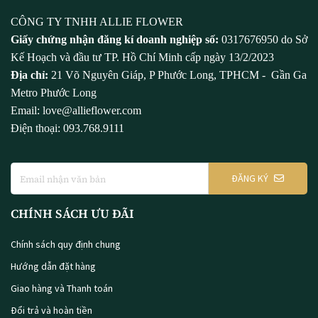
CÔNG TY TNHH ALLIE FLOWER
Giấy chứng nhận đăng kí doanh nghiệp số:
0317676950 do Sở
Kế Hoạch và đầu tư TP. Hồ Chí Minh cấp ngày 13/2/2023
Địa chỉ:
21 Võ Nguyên Giáp, P Phước Long, TPHCM - Gần Ga
Metro Phước Long
Email: love@allieflower.com
Điện thoại: 093.768.9111
ĐĂNG KÝ
CHÍNH SÁCH ƯU ĐÃI
Chính sách quy định chung
Hướng dẫn đặt hàng
Giao hàng và Thanh toán
Đổi trả và hoàn tiền