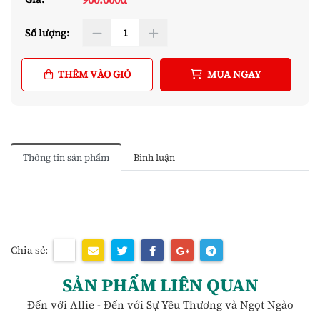
Số lượng:
THÊM VÀO GIỎ
MUA NGAY
Thông tin sản phẩm
Bình luận
Chia sẻ:
SẢN PHẨM LIÊN QUAN
Đến với Allie - Đến với Sự Yêu Thương và Ngọt Ngào