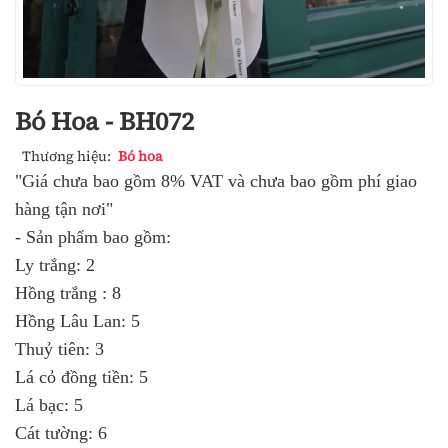
Bó Hoa - BH072
Thương hiệu:
Bó hoa
"Giá chưa bao gồm 8% VAT và chưa bao gồm phí giao
hàng tận nơi"
- Sản phẩm bao gồm:
Ly trắng: 2
Hồng trắng : 8
Hồng Lâu Lan: 5
Thuỷ tiên: 3
Lá cỏ đồng tiền: 5
Lá bạc: 5
Cát tường: 6