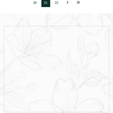
20
21
22