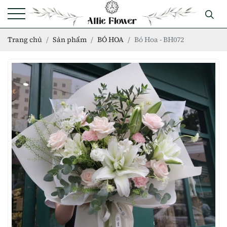
Trang chủ
Sản phẩm
BÓ HOA
Bó Hoa - BH072