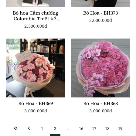
Bó hoa Cẩm chướng
Bó Hoa - BH373
Colombia Thiết kế-
3.000.000đ
BH186
2.500.000đ
Bó Hoa - BH369
Bó Hoa - BH368
3.000.000đ
3.000.000đ
1
2
...
16
17
18
19