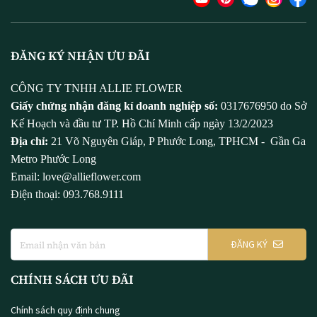
ĐĂNG KÝ NHẬN ƯU ĐÃI
CÔNG TY TNHH ALLIE FLOWER
Giấy chứng nhận đăng kí doanh nghiệp số:
0317676950 do Sở
Kế Hoạch và đầu tư TP. Hồ Chí Minh cấp ngày 13/2/2023
Địa chỉ:
21 Võ Nguyên Giáp, P Phước Long, TPHCM - Gần Ga
Metro Phước Long
Email: love@allieflower.com
Điện thoại: 093.768.9111
ĐĂNG KÝ
CHÍNH SÁCH ƯU ĐÃI
Chính sách quy định chung