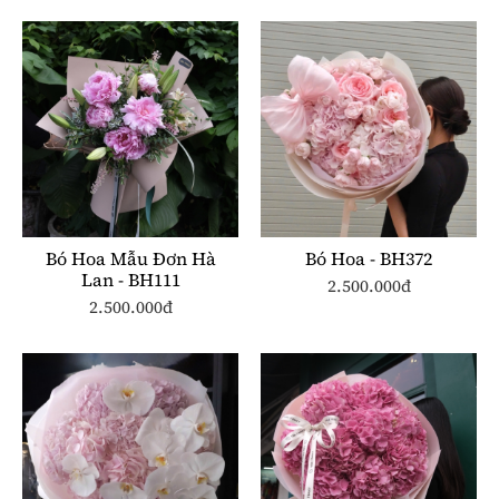
Bó Hoa Mẫu Đơn Hà
Bó Hoa - BH372
Lan - BH111
2.500.000đ
2.500.000đ