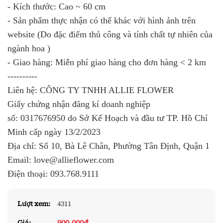
- Kích thước: Cao ~ 60 cm
- Sản phẩm thực nhận có thể khác với hình ảnh trên
website (Do đặc điểm thủ công và tính chất tự nhiên của
ngành hoa )
- Giao hàng: Miễn phí giao hàng cho đơn hàng < 2 km
----------
Liên hệ: CÔNG TY TNHH ALLIE FLOWER
Giấy chứng nhận đăng kí doanh nghiệp
số:
0317676950
do Sở Kế Hoạch và đầu tư TP. Hồ Chí
Minh cấp ngày 13/2/2023
Địa chỉ: Số 10, Bà Lê Chân, Phường Tân Định, Quận 1
Email: love@allieflower.com
Điện thoại:
093.768.9111
Lượt xem:
4311
900.000đ
Giá: