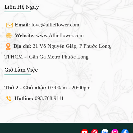
Liên Hệ Ngay
Email
:
love@allieflower.com
Website
: www.Allieflower.com
Địa chỉ
: 21 Võ Nguyên Giáp, P Phước Long,
TPHCM -
Gần Ga Metro Phước Long
Giờ Làm Việc
Thứ 2 - Chủ nhật:
07:00am - 20:00pm
Hotline:
093.768.9111