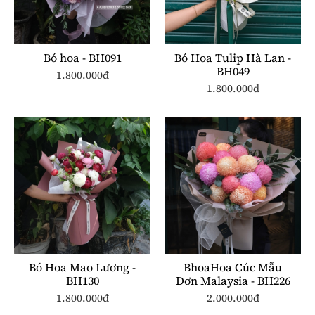
Bó hoa - BH091
Bó Hoa Tulip Hà Lan -
BH049
1.800.000đ
1.800.000đ
Bó Hoa Mao Lương -
BhoaHoa Cúc Mẫu
BH130
Đơn Malaysia - BH226
1.800.000đ
2.000.000đ