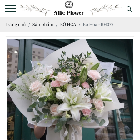
Trang chủ
Sản phẩm
BÓ HOA
Bó Hoa - BH072