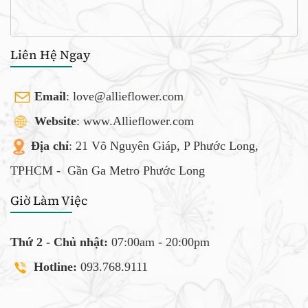
Liên Hệ Ngay
Email
:
love@allieflower.com
Website
: www.Allieflower.com
Địa chỉ
: 21 Võ Nguyên Giáp, P Phước Long,
TPHCM -
Gần Ga Metro Phước Long
Giờ Làm Việc
Thứ 2 - Chủ nhật:
07:00am - 20:00pm
Hotline:
093.768.9111