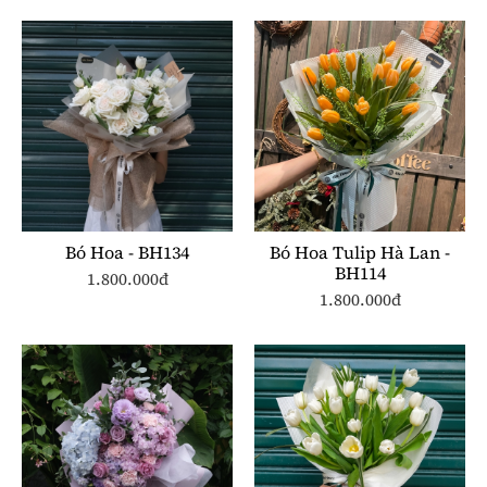
Bó Hoa - BH134
Bó Hoa Tulip Hà Lan -
BH114
1.800.000đ
1.800.000đ