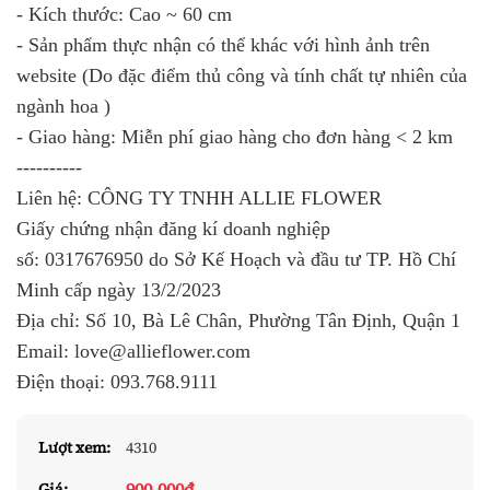
- Kích thước: Cao ~ 60 cm
- Sản phẩm thực nhận có thể khác với hình ảnh trên
website (Do đặc điểm thủ công và tính chất tự nhiên của
ngành hoa )
- Giao hàng: Miễn phí giao hàng cho đơn hàng < 2 km
----------
Liên hệ: CÔNG TY TNHH ALLIE FLOWER
Giấy chứng nhận đăng kí doanh nghiệp
số:
0317676950
do Sở Kế Hoạch và đầu tư TP. Hồ Chí
Minh cấp ngày 13/2/2023
Địa chỉ: Số 10, Bà Lê Chân, Phường Tân Định, Quận 1
Email: love@allieflower.com
Điện thoại:
093.768.9111
Lượt xem:
4310
900.000đ
Giá: