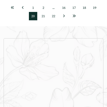
1
2
...
16
17
18
19
20
21
22