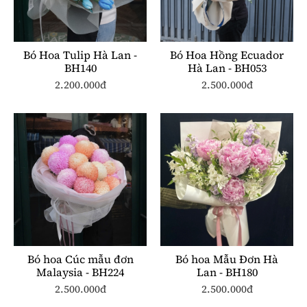
Bó Hoa Tulip Hà Lan -
Bó Hoa Hồng Ecuador
BH140
Hà Lan - BH053
2.200.000đ
2.500.000đ
Bó hoa Cúc mẫu đơn
Bó hoa Mẫu Đơn Hà
Malaysia - BH224
Lan - BH180
2.500.000đ
2.500.000đ