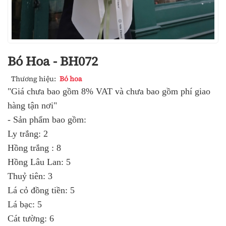
Bó Hoa - BH072
Thương hiệu:
Bó hoa
"Giá chưa bao gồm 8% VAT và chưa bao gồm phí giao
hàng tận nơi"
- Sản phẩm bao gồm:
Ly trắng: 2
Hồng trắng : 8
Hồng Lâu Lan: 5
Thuỷ tiên: 3
Lá cỏ đồng tiền: 5
Lá bạc: 5
Cát tường: 6