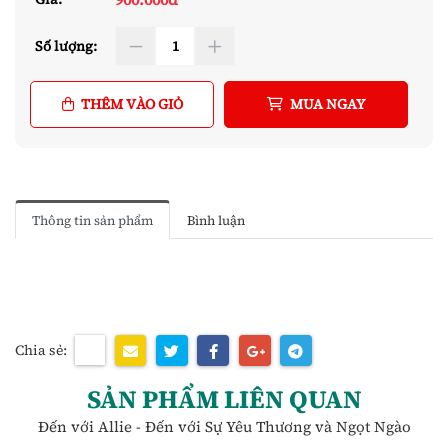
Số lượng:
THÊM VÀO GIỎ
MUA NGAY
Thông tin sản phẩm
Bình luận
Chia sẻ:
SẢN PHẨM LIÊN QUAN
Đến với Allie - Đến với Sự Yêu Thương và Ngọt Ngào