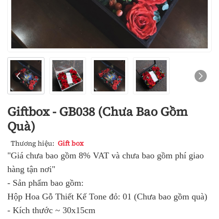
Giftbox - GB038 (Chưa Bao Gồm
Quà)
Thương hiệu:
Gift box
"Giá chưa bao gồm 8% VAT và chưa bao gồm phí giao
hàng tận nơi"
- Sản phẩm bao gồm:
Hộp Hoa Gỗ Thiết Kế Tone đỏ: 01 (Chưa bao gồm quà)
- Kích thước ~ 30x15cm