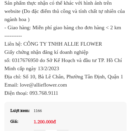
Sản phẩm thực nhận có thể khác với hình ảnh trên
website (Do đặc điểm thủ công và tính chất tự nhiên của
ngành hoa )
- Giao hàng: Miễn phí giao hàng cho đơn hàng < 2 km
----------
Liên hệ: CÔNG TY TNHH ALLIE FLOWER
Giấy chứng nhận đăng kí doanh nghiệp
số:
0317676950
do Sở Kế Hoạch và đầu tư TP. Hồ Chí
Minh cấp ngày 13/2/2023
Địa chỉ: Số 10, Bà Lê Chân, Phường Tân Định, Quận 1
Email: love@allieflower.com
Điện thoại:
093.768.9111
Lượt xem:
1166
1.200.000đ
Giá: