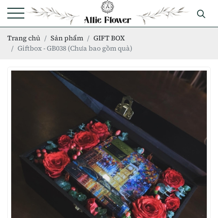
Trang chủ
Sản phẩm
GIFT BOX
Giftbox - GB038 (Chưa bao gồm quà)