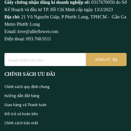
Giấy chứng nhận đăng kí doanh nghiệp số:
0317676950 do Sở
Kế Hoạch và đầu tư TP. Hồ Chí Minh cấp ngày 13/2/2023
Địa chỉ:
21 Võ Nguyên Giáp, P Phước Long, TPHCM - Gần Ga
Metro Phước Long
Email: love@allieflower.com
Điện thoại: 093.768.9111
ĐĂNG KÝ
CHÍNH SÁCH ƯU ĐÃI
Chính sách quy định chung
Hướng dẫn đặt hàng
Giao hàng và Thanh toán
Đổi trả và hoàn tiền
Chính sách bảo mật