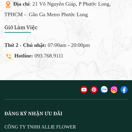
Địa chỉ
: 21 Võ Nguyên Giáp, P Phước Long,
TPHCM -
Gần Ga Metro Phước Long
Giờ Làm Việc
Thứ 2 - Chủ nhật:
07:00am - 20:00pm
Hotline:
093.768.9111
ĐĂNG KÝ NHẬN ƯU ĐÃI
CÔNG TY TNHH ALLIE FLOWER