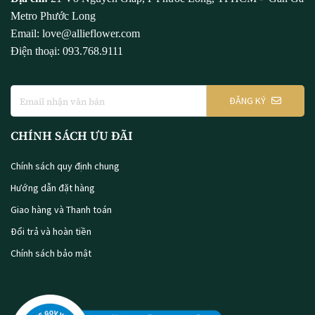
Metro Phước Long
Email: love@allieflower.com
Điện thoại: 093.768.9111
ĐĂNG KÝ
CHÍNH SÁCH ƯU ĐÃI
Chính sách quy định chung
Hướng dẫn đặt hàng
Giao hàng và Thanh toán
Đổi trả và hoàn tiền
Chính sách bảo mật