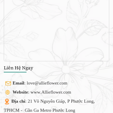
Liên Hệ Ngay
Email
:
love@allieflower.com
Website
: www.Allieflower.com
Địa chỉ
: 21 Võ Nguyên Giáp, P Phước Long,
TPHCM -
Gần Ga Metro Phước Long