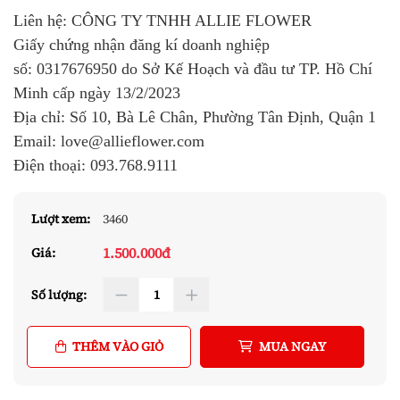
Liên hệ: CÔNG TY TNHH ALLIE FLOWER
Giấy chứng nhận đăng kí doanh nghiệp
số:
0317676950
do Sở Kế Hoạch và đầu tư TP. Hồ Chí
Minh cấp ngày 13/2/2023
Địa chỉ: Số 10, Bà Lê Chân, Phường Tân Định, Quận 1
Email: love@allieflower.com
Điện thoại:
093.768.9111
Lượt xem:
3460
1.500.000đ
Giá:
Số lượng:
THÊM VÀO GIỎ
MUA NGAY