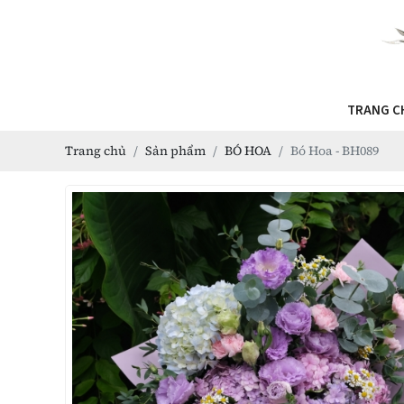
TRANG C
Trang chủ
Sản phẩm
BÓ HOA
Bó Hoa - BH089