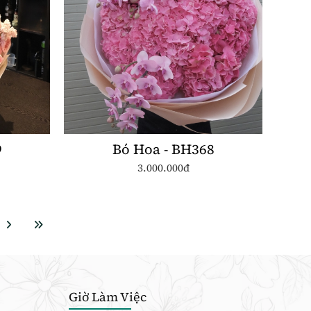
9
Bó Hoa - BH368
3.000.000đ
Giờ Làm Việc