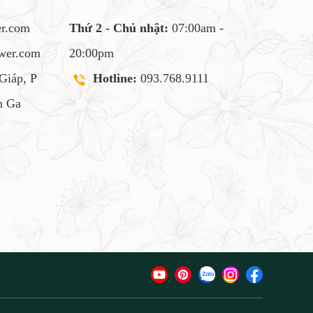
er.com
Thứ 2 - Chủ nhật:
07:00am -
ower.com
20:00pm
Giáp, P
Hotline:
093.768.9111
 Ga