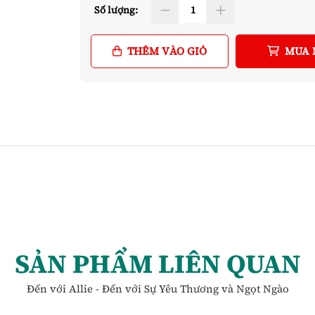
Số lượng:
THÊM VÀO GIỎ
MUA 
SẢN PHẨM LIÊN QUAN
Đến với Allie - Đến với Sự Yêu Thương và Ngọt Ngào