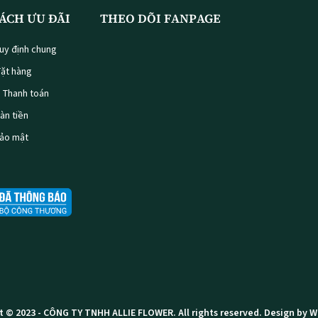
ÁCH ƯU ĐÃI
THEO DÕI FANPAGE
uy định chung
ặt hàng
à Thanh toán
oàn tiền
bảo mật
t © 2023 -
CÔNG TY TNHH ALLIE FLOWER
. All rights reserved.
Design by 