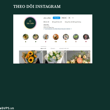
THEO DÕI INSTAGRAM
WebVPS.vn