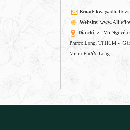
Email
:
love@allieflow
Website
: www.Alliefl
Địa chỉ
: 21 Võ Nguyên 
Phước Long, TPHCM -
Gần
Metro Phước Long