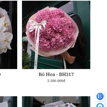
0
Bó Hoa - BH317
2.500.000đ