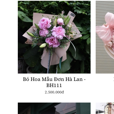
Bó Hoa Mẫu Đơn Hà Lan -
BH111
2.500.000đ