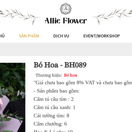
HỦ
SẢN PHẨM
DỊCH VỤ
EVENT/WORKSHOP
Bó Hoa - BH089
Thương hiệu:
Bó hoa
"Giá chưa bao gồm 8% VAT và chưa bao gồm 
- Sản phẩm bao gồm:
Cẩm tú cầu tím : 2
Cẩm tú cầu xanh: 1
Cát tường tím: 8
Cẩm chướng: 6