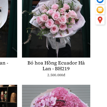
an -
Bó hoa Hồng Ecuador Hà
Lan - BH219
2.500.000đ