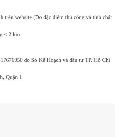
h trên website (Do đặc điểm thủ công và tính chất
ng < 2 km
R
317676950
do Sở Kế Hoạch và đầu tư TP. Hồ Chí
nh, Quận 1