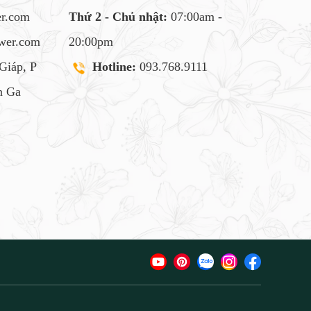
er.com
Thứ 2 - Chủ nhật:
07:00am -
ower.com
20:00pm
Giáp, P
Hotline:
093.768.9111
 Ga