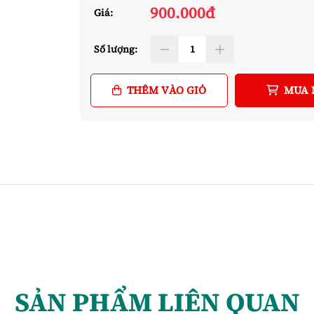
900.000đ
Giá:
Số lượng:
THÊM VÀO GIỎ
MUA 
SẢN PHẨM LIÊN QUAN