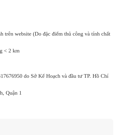
h trên website (Do đặc điểm thủ công và tính chất
ng < 2 km
R
317676950
do Sở Kế Hoạch và đầu tư TP. Hồ Chí
nh, Quận 1