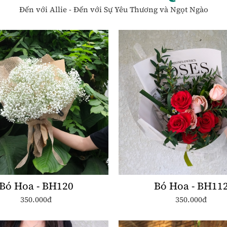
Đến với Allie - Đến với Sự Yêu Thương và Ngọt Ngào
Bó Hoa - BH120
Bó Hoa - BH11
350.000đ
350.000đ