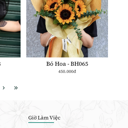
8
Bó Hoa - BH065
450.000đ
Giờ Làm Việc