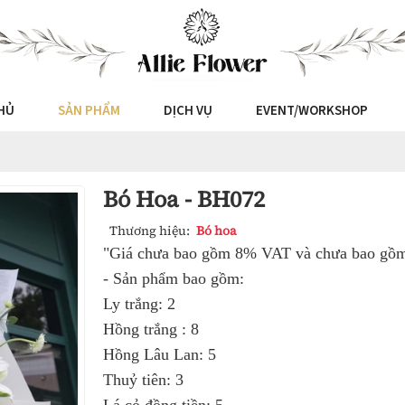
HỦ
SẢN PHẨM
DỊCH VỤ
EVENT/WORKSHOP
Bó Hoa - BH072
Thương hiệu:
Bó hoa
"Giá chưa bao gồm 8% VAT và chưa bao gồm 
- Sản phẩm bao gồm:
Ly trắng: 2
Hồng trắng : 8
Hồng Lâu Lan: 5
Thuỷ tiên: 3