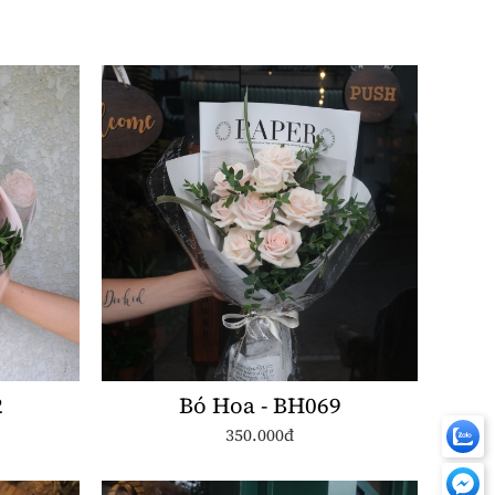
2
Bó Hoa - BH069
350.000đ