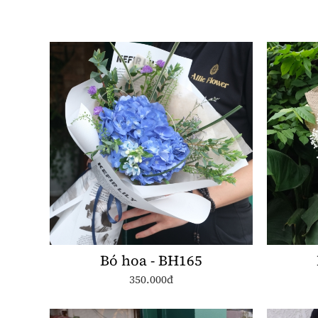
Bó hoa - BH165
350.000đ