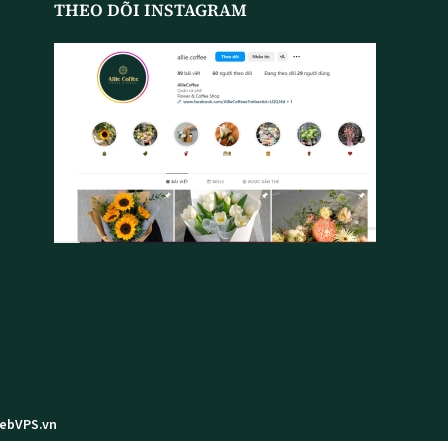
THEO DÕI INSTAGRAM
WebVPS.vn