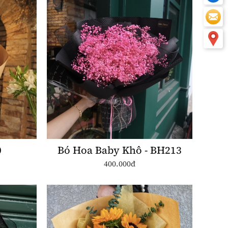
0
Bó Hoa Baby Khô - BH213
400.000đ