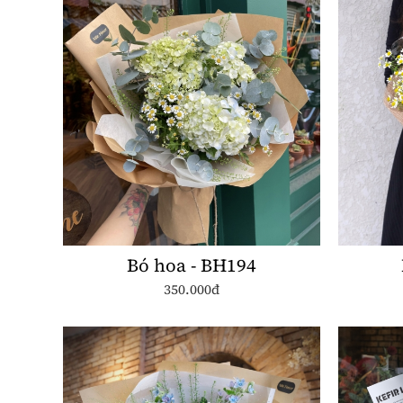
Bó hoa - BH194
350.000đ