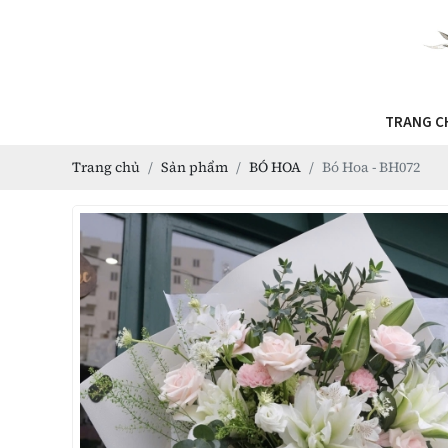
TRANG C
Trang chủ
Sản phẩm
BÓ HOA
Bó Hoa - BH072