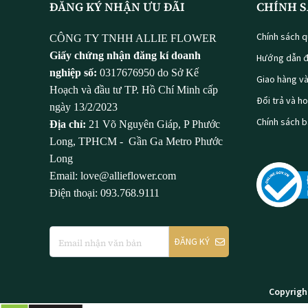
ĐĂNG KÝ NHẬN ƯU ĐÃI
CHÍNH S
Chính sách q
CÔNG TY TNHH ALLIE FLOWER
Giấy chứng nhận đăng kí doanh
Hướng dẫn đ
nghiệp số:
0317676950 do Sở Kế
Giao hàng v
Hoạch và đầu tư TP. Hồ Chí Minh cấp
Đổi trả và h
ngày 13/2/2023
Chính sách 
Địa chỉ:
21 Võ Nguyên Giáp, P Phước
Long, TPHCM - Gần Ga Metro Phước
Long
Email: love@allieflower.com
Điện thoại: 093.768.9111
ĐĂNG KÝ
Copyrigh