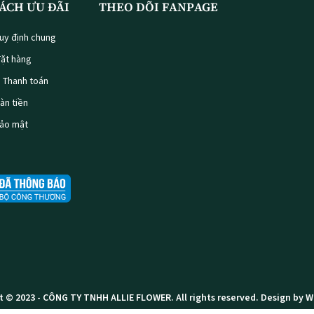
ÁCH ƯU ĐÃI
THEO DÕI FANPAGE
uy định chung
ặt hàng
à Thanh toán
oàn tiền
bảo mật
t © 2023 -
CÔNG TY TNHH ALLIE FLOWER
. All rights reserved.
Design by 