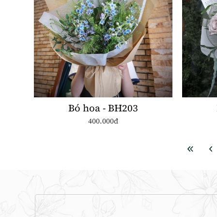
Bó hoa - BH203
400.000đ